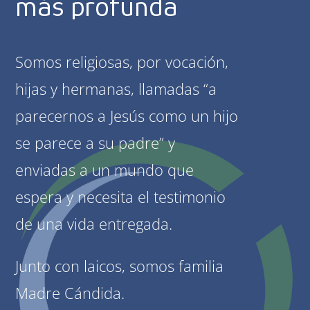
más profunda
Somos religiosas, por vocación,
hijas y hermanas, llamadas “a
parecernos a Jesús como un hijo
se parece a su padre” y
enviadas a un mundo que
espera y necesita el testimonio
de una vida entregada.
Junto con laicos, somos familia
Madre Cándida.