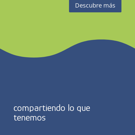
Descubre más
compartiendo lo que
tenemos