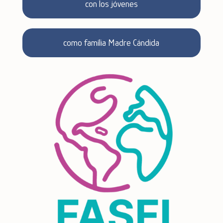
con los jóvenes
como família Madre Cándida