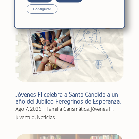
Configurar
Jóvenes FI celebra a Santa Cándida a un
año del Jubileo Peregrinos de Esperanza.
Ago 7, 2026
|
Familia Carismática
,
Jóvenes FI
,
Juventud
,
Noticias