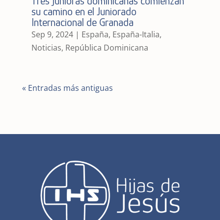
Tres junioras dominicanas comienzan
su camino en el Juniorado
Internacional de Granada
Sep 9, 2024
|
España
,
España-Italia
,
Noticias
,
República Dominicana
« Entradas más antiguas