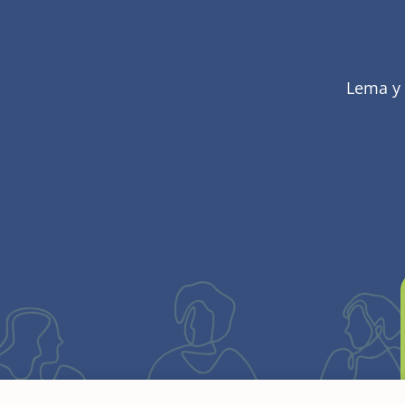
Lema y
 en España, Ingresó en la Congregación el 24