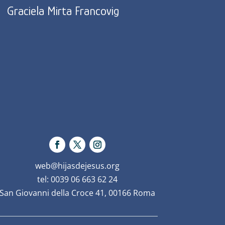
Graciela Mirta Francovig
web@hijasdejesus.org
tel: 0039 06 663 62 24
San Giovanni della Croce 41, 00166 Roma