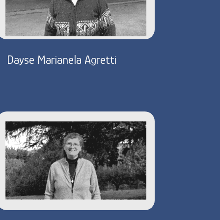
Dayse Marianela Agretti