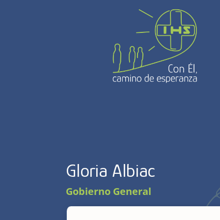
Gloria Albiac
Gobierno General
Ma Gloria Albiac, de 64 años, nacida