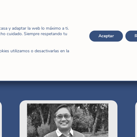
eros votos el 15 de setiembre de 1985 y su
1992. Actualmente es la secretaria general.
sa y adaptar la web lo máximo a ti.
cho cuidado. Siempre respetando tu
Aceptar
R
ies utilizamos o desactivarlas en la