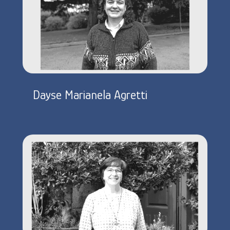
Dayse Marianela Agretti