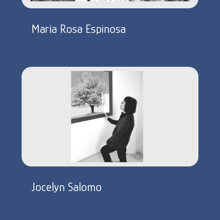
María Rosa Espinosa
Jocelyn Salomo