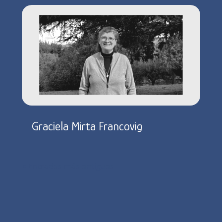
Graciela Mirta Francovig
« Entradas más antiguas