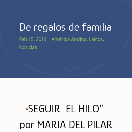
De regalos de familia
Feb 15, 2019
|
América Andina
,
Laicos
,
Noticias
SEGUIR EL HILO”
“
por MARIA DEL PILAR