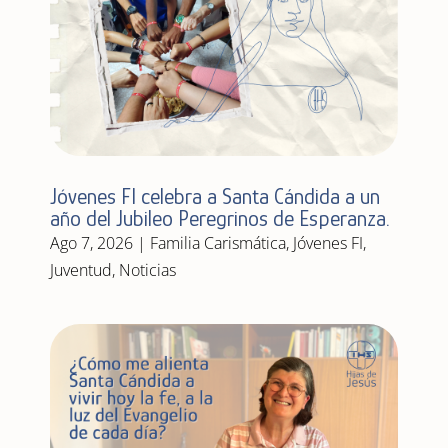
Jóvenes FI celebra a Santa Cándida a un
año del Jubileo Peregrinos de Esperanza.
Ago 7, 2026
|
Familia Carismática
,
Jóvenes FI
,
Juventud
,
Noticias