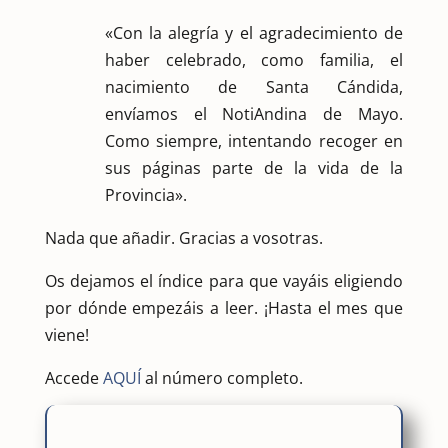
«Con la alegría y el agradecimiento de
haber celebrado, como familia, el
nacimiento de Santa Cándida,
envíamos el NotiAndina de Mayo.
Como siempre, intentando recoger en
sus páginas parte de la vida de la
Provincia».
Nada que añadir. Gracias a vosotras.
Os dejamos el índice para que vayáis eligiendo
por dónde empezáis a leer. ¡Hasta el mes que
viene!
Accede
AQUÍ
al número completo.
1.
LA BEATIFICACIÓN DEL DR. JOSÉ GREGORIO
HERNANDEZ, UN CONSUELO PARA EL PUEBLO