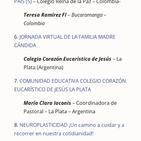
PAÍS (5)
– Colegio Reina de la Paz – Colombia-
Teresa Ramírez FI
–
Bucaramanga –
Colombia
6.
JORNADA VIRTUAL DE LA FAMILIA MADRE
CÁNDIDA
Colegio Corazón Eucarístico de Jesús
– La
Plata (Argentina)
7.
COMUNIDAD EDUCATIVA COLEGIO CORAZÓN
EUCARÍSTICO DE JESÚS LA PLATA
María Clara Iaconis
– Coordinadora de
Pastoral – La Plata – Argentina
8.
NEUROPLASTICIDAD ¡Un camino a cuidar y a
recorrer en nuestra cotidianidad!