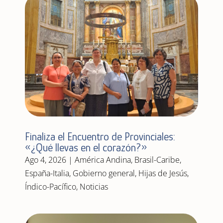
Finaliza el Encuentro de Provinciales:
«¿Qué llevas en el corazón?»
Ago 4, 2026
|
América Andina
,
Brasil-Caribe
,
España-Italia
,
Gobierno general
,
Hijas de Jesús
,
Índico-Pacífico
,
Noticias