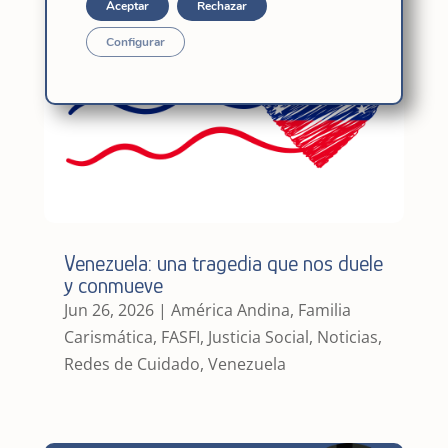
Aceptar
Rechazar
Configurar
Venezuela: una tragedia que nos duele
y conmueve
Jun 26, 2026
|
América Andina
,
Familia
Carismática
,
FASFI
,
Justicia Social
,
Noticias
,
Redes de Cuidado
,
Venezuela