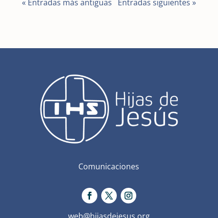
« Entradas más antiguas
Entradas siguientes »
Comunicaciones
web@hijasdejesus.org