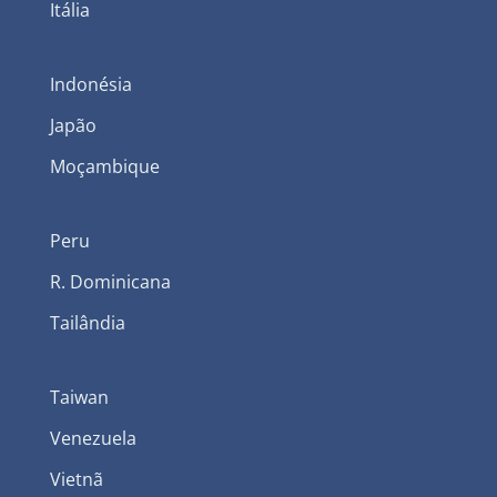
Itália
Indonésia
Japão
Moçambique
Peru
R. Dominicana
Tailândia
Taiwan
Venezuela
Vietnã