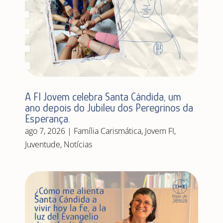
A FI Jovem celebra Santa Cândida, um
ano depois do Jubileu dos Peregrinos da
Esperança.
ago 7, 2026
|
Família Carismática
,
Jovem FI
,
Juventude
,
Notícias