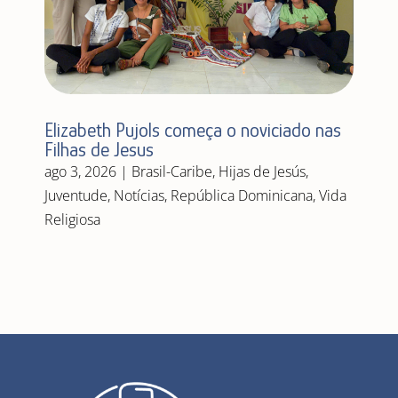
Elizabeth Pujols começa o noviciado nas
Filhas de Jesus
ago 3, 2026
|
Brasil-Caribe
,
Hijas de Jesús
,
Juventude
,
Notícias
,
República Dominicana
,
Vida
Religiosa