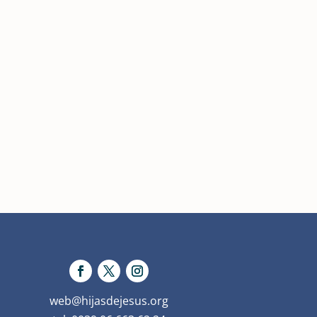
web@hijasdejesus.org