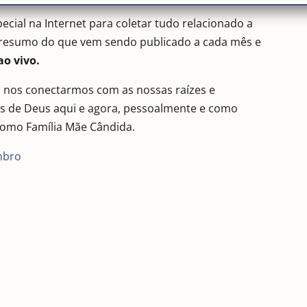
ecial na Internet para coletar tudo relacionado a
o resumo do que vem sendo publicado a cada mês e
o vivo.
 nos conectarmos com as nossas raízes e
s de Deus aqui e agora, pessoalmente e como
 como Família Mãe Cândida.
embro