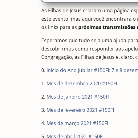
As Filhas de Jesus criaram uma página esp
este evento, mas aqui você encontrará 
os links para as
próximas transmissões a
Esperamos que tudo seja uma ajuda para
descobrirmos como responder aos apelo
Congregação, as Filhas de Jesus e, claro,
0.
Inicio do Ano Jubilar #150FI: 7 e 8 dez
1.
Mes de dezembro 2020 #150FI
2.
Mes de janeiro 2021 #150FI
3.
Mes de fevereiro 2021 #150FI
4.
Mes de março 2021 #150FI
5.
Mes de abril 2021 #150FI