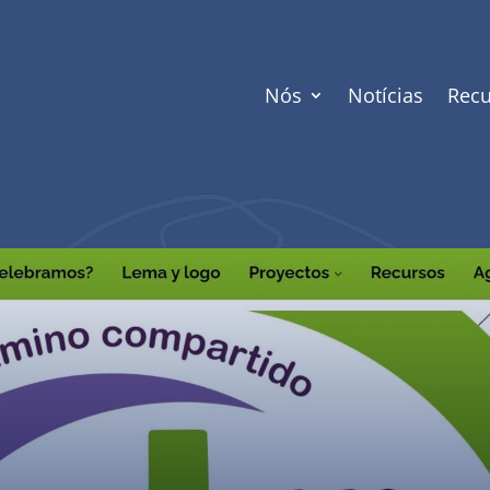
Nós
Notícias
Recu