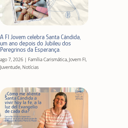
A FI Jovem celebra Santa Cândida,
um ano depois do Jubileu dos
Peregrinos da Esperança.
ago 7, 2026
|
Família Carismática
,
Jovem FI
,
Juventude
,
Notícias