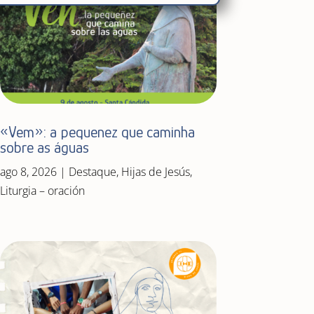
«Vem»: a pequenez que caminha
sobre as águas
ago 8, 2026
|
Destaque
,
Hijas de Jesús
,
Liturgia – oración