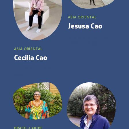
ASIA ORIENTAL
Jesusa Cao
Amo charlar con Dios
como un amigo.
ASIA ORIENTAL
Cecilia Cao
Amo disfrutar de la
luna.
BRASIL-CARIBE