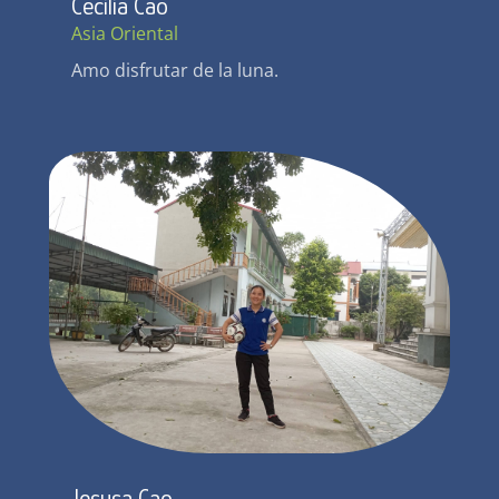
Cecilia Cao
Asia Oriental
Amo disfrutar de la luna.
Jesusa Cao