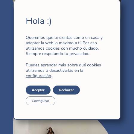
Hola :)
Queremos que te sientas como en casa y
adaptar la web lo máximo a ti. Por eso
utilizamos cookies con mucho cuidado.
Siempre respetando tu privacidad.
Magda Zhang Xiao
Puedes aprender más sobre qué cookies
Asia Oriental
utilizamos o desactivarlas en la
configuración
.
Amo profundamente nuestra
congregación
Aceptar
Rechazar
Configurar