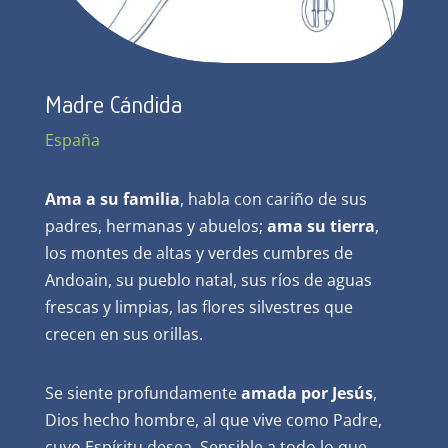
Madre Cándida
España
Ama a su familia
, habla con cariño de sus
padres, hermanas y abuelos;
ama su tierra
,
los montes de altas y verdes cumbres de
Andoain, su pueblo natal, sus ríos de aguas
frescas y limpias, las flores silvestres que
crecen en sus orillas.
Se siente profundamente
amada por Jesús
,
Dios hecho hombre, al que vive como Padre,
cuyo Espíritu desea. Sensible a todo lo que