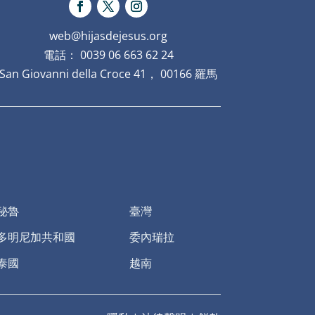
web@hijasdejesus.org
電話： 0039 06 663 62 24
San Giovanni della Croce 41， 00166 羅馬
秘魯
臺灣
多明尼加共和國
委內瑞拉
泰國
越南