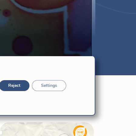
Reject
Settings
相關