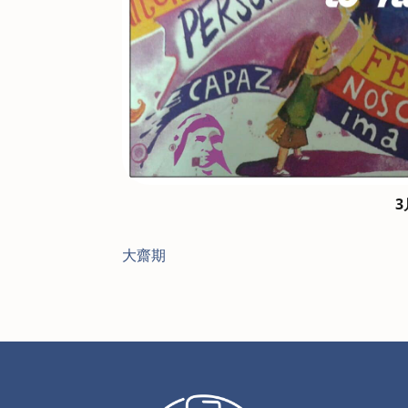
3
大齋期