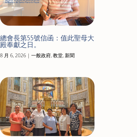
總會長第55號信函：值此聖母大
殿奉獻之日。
8 月 6, 2026
|
一般政府
,
教堂
,
新聞