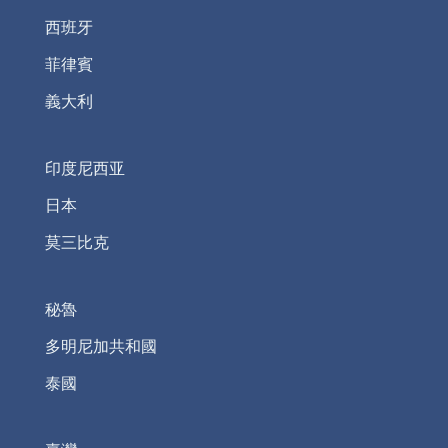
西班牙
菲律賓
義大利
印度尼西亚
日本
莫三比克
秘魯
多明尼加共和國
泰國