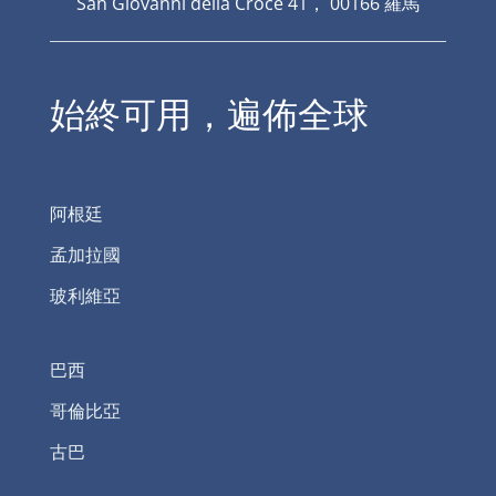
San Giovanni della Croce 41， 00166 羅馬
始終可用，遍佈全球
阿根廷
孟加拉國
玻利維亞
巴西
哥倫比亞
古巴