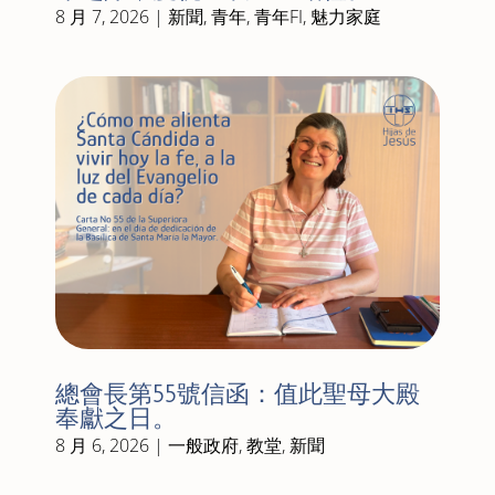
8 月 7, 2026
|
新聞
,
青年
,
青年FI
,
魅力家庭
總會長第55號信函：值此聖母大殿
奉獻之日。
8 月 6, 2026
|
一般政府
,
教堂
,
新聞