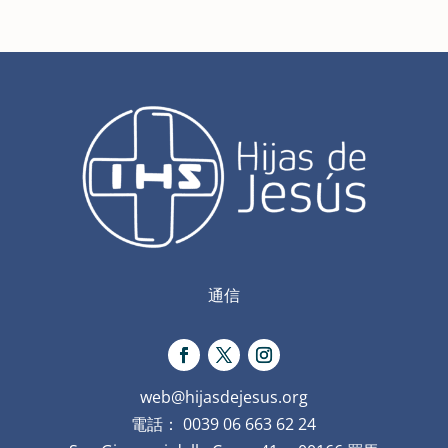
通信
web@hijasdejesus.org
電話： 0039 06 663 62 24