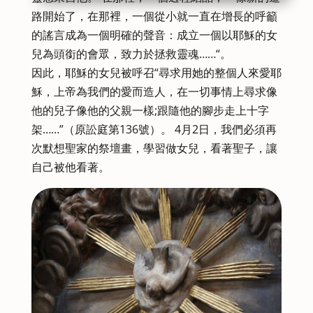
路開始了，在那裡，一個從小就一直在增長的呼籲
的謠言成為一個明確的聲音：成立一個以耶穌的女
兒為頭銜的會眾，致力於拯救靈魂……“。
因此，耶穌的女兒被呼召“尋求用她的整個人來愛耶
穌，上帝為我們的愛而造人，在一切事情上尋求像
他的兒子像他的父親一樣;跟隨他的腳步走上十字
架……”（原訟庭第136號）。 4月2日，我們必須再
次默想聖家的祭壇畫，學習做女兒，看著聖子，讓
自己被他看著。