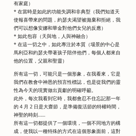
有家庭）
* 在當時是如此的功能失調和非典型（我們知道天
使報喜帶來的問題，約瑟夫渴望被拋棄和拒絕，我
們可以想像安娜和華金對他們女兒的反應）
* 如此包容（天與地，人與神融合）
* 在這一切之中，如此專注於本質（場景的中心是
馬利亞和約瑟夫帶著孩子陪伴他們，每個人都來自
他的位置，父親和聖靈）
所有這一切，可能只是一個形象，在我看來，它是
我們在教會中神恩的預言性標誌，也是從我們的靈
性為今天的現實做出貢獻的明確呼籲。
此外，每次我看到它時，我都會忍不住忘記那一年
的 4 月 2 日是大齋節，是準備復活節的特權時間，
神聖的時刻……
所有這一切都提供了一個環境，一個不同地方的構
成，使我以一種特殊的方式在這個形象面前，這對