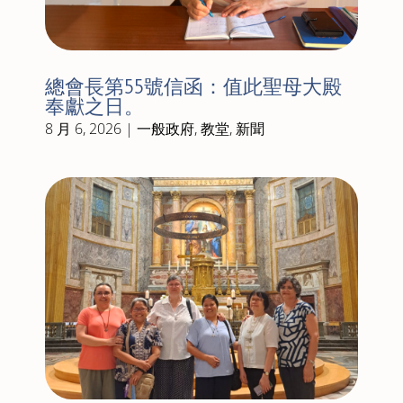
總會長第55號信函：值此聖母大殿
奉獻之日。
8 月 6, 2026
|
一般政府
,
教堂
,
新聞