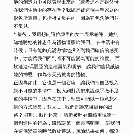
他的創造力中可以表現出來的（或者這不是祖父母
在我們生活中的存在嗎？我總是被這個神聖家庭的
形象所震撼，包括祖父母在內，因為它包含他們並
不常見。
* 最後，我還想向這位謙卑的女士表示感謝，她無
知地將她的神恩作為禮物遺贈給我們。 在生活中有
時候，只有能夠充滿激情地投入到我們確信的感受
中，才能讓我們回到將不可能變為可能的維度。 而
坎迪達·瑪麗亞的這種勇氣和勇氣，讓我們能夠談論
她的神恩，作為今天給教會的禮物。
正因為如此，它也是一個召喚，讓我們把自己投入
到不可能的事情中，投入到對我們來說似乎微不足
道的事情中，因為在其中，聖靈可能以一種意想不
到的方式築巢，並且…… 我們是誰來阻擋你的出
路？ 好吧，振作起來！ 我們被呼召繼續重現第一
個創造性的行為，繼續讓第一個靈感萌芽。 讓我們
在這個變革的時代敢於嘗試，無論結果如何，都沒