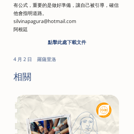
有公式，重要的是做好準備，讓自己被引導，確信
他會指明道路。
silvinapagura@hotmail.com
阿根廷
點擊此處下載文件
4 月 2 日
|
羅薩里洛
相關