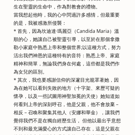
生在聖靈的生命中，作為對教會的禮物。
當我想起他時，我的心中閃過許多感情，但最重要
的是，我被感激所侵襲：
* 首先，因為坎迪達·瑪麗亞（Candida Maria）溫
順的心，她讓自己被聖靈引導，以至於在那個拿撒
勒小家庭中熟悉上帝和整個世界;以這種方式，努力
活出我們神恩的這種特有的音符：熟悉上帝、家庭
精神和簡單，無論我們身在何處，這些都是我們作
為女兒的區別。
* 其次，我也要感謝信仰的深邃目光籠罩著她，因
為在她可以看到失敗的地方（十字架、來歷可疑的
懷孕，以及一些試圖用神聖加冕的天使）她知道如
何看到上帝的深刻呼召，他是父親，他不會放棄 –
相反 – 召喚和聚集其他人（安娜和華金），讓我們
覺得我們不是在獨自經歷生活， 但他以最出乎意想
不到和最充滿愛心的方式讓自己存在，這是父親在