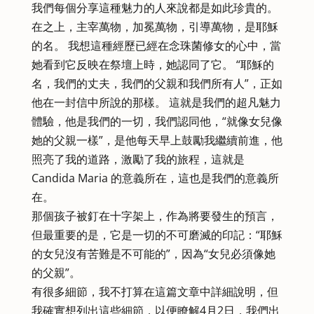
我們每個分享這種魅力的人來說都是如此珍貴的。
在之上，主宰萬物，加冕萬物，引導萬物，是耶穌
的名。 我想這種經歷已經在念珠菌修女的心中，當
她看到它反映在祭壇上時，她認同了它。 “耶穌的
名，我們的丈夫，我們的父親和我們所有人”，正如
他在一封信中所說的那樣。 這就是我們的超凡魅力
體驗，他是我們的一切，我們認同他，“就像女兒像
她的父親一樣”，是他每天早上鼓勵我繼續前進，他
照亮了我的道路，激勵了我的旅程，這就是
Candida Maria 的意義所在，這也是我們的意義所
在。
那個孩子被釘在十字架上，作為將要發生的預言，
但最重要的是，它是一切的不可磨滅的印記：“耶穌
的女兒沒有苦難是不可能的”，因為“女兒必須像她
的父親”。
有很多細節，我不打算在這篇文章中詳細說明，但
我確實想列出這些細節，以便瞭解4月2日，我們出