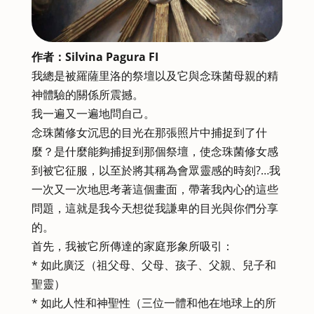
作者：Silvina Pagura FI
我總是被羅薩里洛的祭壇以及它與念珠菌母親的精
神體驗的關係所震撼。
我一遍又一遍地問自己。
念珠菌修女沉思的目光在那張照片中捕捉到了什
麼？是什麼能夠捕捉到那個祭壇，使念珠菌修女感
到被它征服，以至於將其稱為會眾靈感的時刻?…我
一次又一次地思考著這個畫面，帶著我內心的這些
問題，這就是我今天想從我謙卑的目光與你們分享
的。
首先，我被它所傳達的家庭形象所吸引：
* 如此廣泛（祖父母、父母、孩子、父親、兒子和
聖靈）
* 如此人性和神聖性（三位一體和他在地球上的所