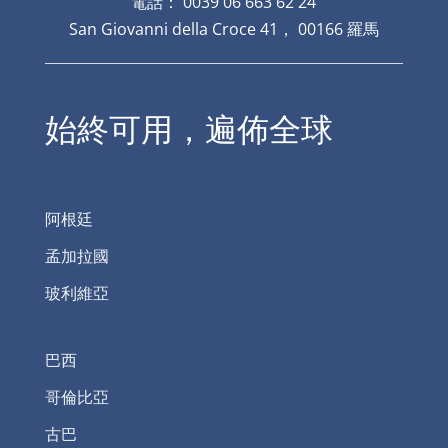
電話： 0039 06 663 62 24
San Giovanni della Croce 41， 00166 羅馬
始終可用，遍佈全球
阿根廷
孟加拉國
玻利維亞
巴西
哥倫比亞
古巴