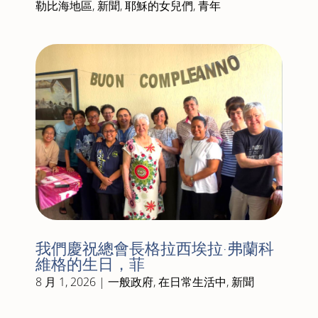
勒比海地區
,
新聞
,
耶穌的女兒們
,
青年
我們慶祝總會長格拉西埃拉·弗蘭科
維格的生日，菲
8 月 1, 2026
|
一般政府
,
在日常生活中
,
新聞