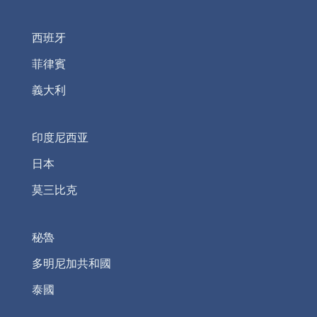
西班牙
菲律賓
義大利
印度尼西亚
日本
莫三比克
秘魯
多明尼加共和國
泰國