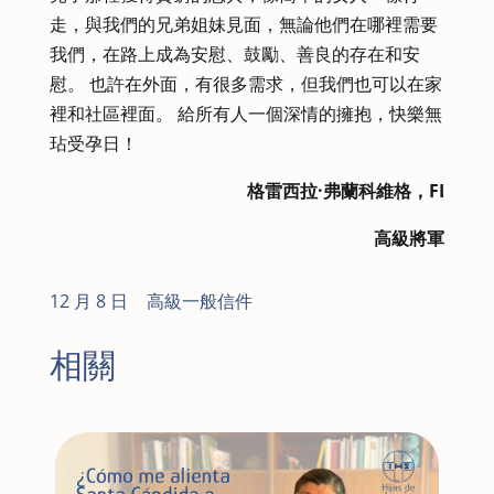
走，與我們的兄弟姐妹見面，無論他們在哪裡需要
我們，在路上成為安慰、鼓勵、善良的存在和安
慰。 也許在外面，有很多需求，但我們也可以在家
裡和社區裡面。 給所有人一個深情的擁抱，快樂無
玷受孕日！
格雷西拉·弗蘭科維格，FI
高級將軍
12 月 8 日
|
高級一般信件
相關