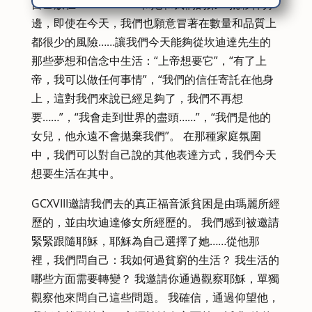
自己放在 M. Candida 和她和我們的第一批夥伴旁
邊，即使在今天，我們也願意冒著在數量和品質上
都很少的風險……讓我們今天能夠從坎迪達先生的
那些夢想和信念中生活：“上帝想要它”，“有了上
帝，我可以做任何事情”，“我們的信任寄託在他身
上，這對我們來說已經足夠了，我們不再想
要……”，“我會走到世界的盡頭……”，“我們是他的
女兒，他永遠不會拋棄我們”。 在那種家庭氛圍
中，我們可以對自己說的其他表達方式，我們今天
想要生活在其中。
GCXVIII邀請我們去的真正福音派貧困是由瑪麗所經
歷的，並由坎迪達修女所經歷的。 我們感到被邀請
緊緊跟隨耶穌，耶穌為自己選擇了她……從他那
裡，我們問自己：我如何過貧窮的生活？ 我生活的
哪些方面需要轉變？ 我邀請你通過觀察耶穌，單獨
觀察他來問自己這些問題。 我確信，通過仰望他，