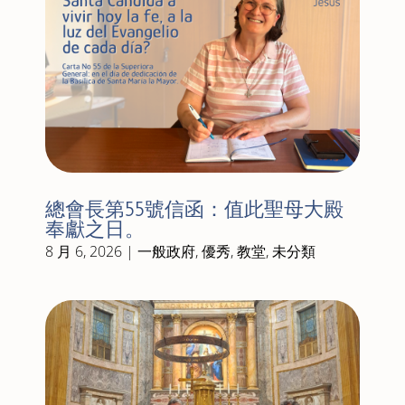
總會長第55號信函：值此聖母大殿
奉獻之日。
8 月 6, 2026
|
一般政府
,
優秀
,
教堂
,
未分類