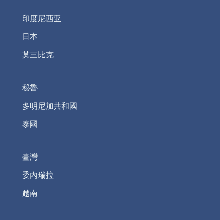
印度尼西亚
日本
莫三比克
秘魯
多明尼加共和國
泰國
臺灣
委內瑞拉
越南