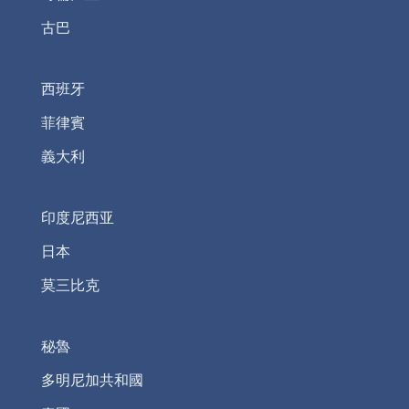
古巴
西班牙
菲律賓
義大利
印度尼西亚
日本
莫三比克
秘魯
多明尼加共和國