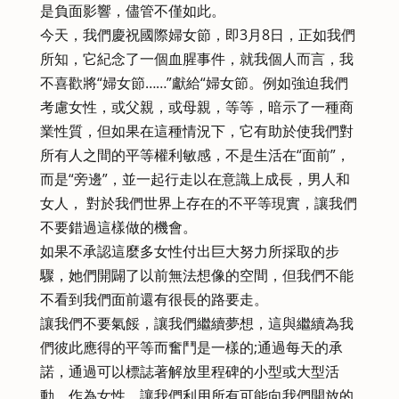
是負面影響，儘管不僅如此。
今天，我們慶祝國際婦女節，即3月8日，正如我們
所知，它紀念了一個血腥事件，就我個人而言，我
不喜歡將“婦女節……”獻給“婦女節。例如強迫我們
考慮女性，或父親，或母親，等等，暗示了一種商
業性質，但如果在這種情況下，它有助於使我們對
所有人之間的平等權利敏感，不是生活在“面前”，
而是“旁邊”，並一起行走以在意識上成長，男人和
女人， 對於我們世界上存在的不平等現實，讓我們
不要錯過這樣做的機會。
如果不承認這麼多女性付出巨大努力所採取的步
驟，她們開闢了以前無法想像的空間，但我們不能
不看到我們面前還有很長的路要走。
讓我們不要氣餒，讓我們繼續夢想，這與繼續為我
們彼此應得的平等而奮鬥是一樣的;通過每天的承
諾，通過可以標誌著解放里程碑的小型或大型活
動，作為女性，讓我們利用所有可能向我們開放的