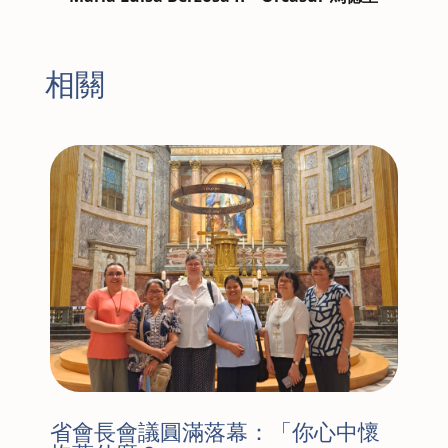
相關
省會長會議圓滿落幕：「你心中懷