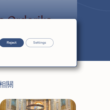
Reject
Settings
相關