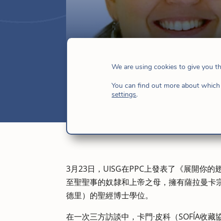
與Ianire An
We are using cookies to give you t
3 月 28, 2023
|
宗教生活
,
新聞
You can find out more about which 
settings
.
3月23日，UISG在PPC上發表了《展開你的翅膀
至聖聖事的奴隸和上帝之母，擁有薩拉曼卡
德里）的聖經博士學位。
在一次三方訪談中，卡門·皮科（SOFÍA收藏