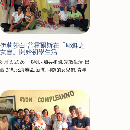
伊莉莎白·普霍爾斯在「耶穌之
女會」開始初學生活
8 月 3, 2026
|
多明尼加共和國
,
宗教生活
,
巴
西-加勒比海地區
,
新聞
,
耶穌的女兒們
,
青年