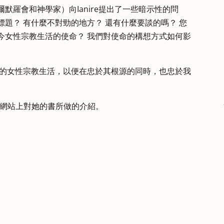
默羅會和神學家）向Ianire提出了一些暗示性的問
標題？ 有什麼不對勁的地方？ 還有什麼要談的嗎？ 您
今女性宗教生活的使命？ 我們對使命的構想方式如何影
的女性宗教生活，以便在忠於其根源的同時，也忠於我
 入口網站上對她的書所做的介紹。