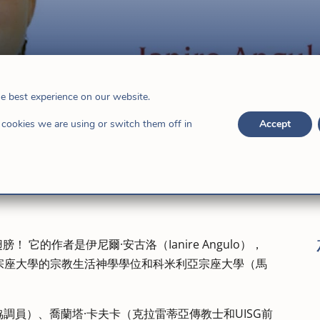
gulo一起重新思考女性的奉獻生活
he best experience on our website.
cookies we are using or switch them off in
Accept
！ 它的作者是伊尼爾·安古洛（Ianire Angulo），
宗座大學的宗教生活神學學位和科米利亞宗座大學（馬
協調員）、喬蘭塔·卡夫卡（克拉雷蒂亞傳教士和UISG前