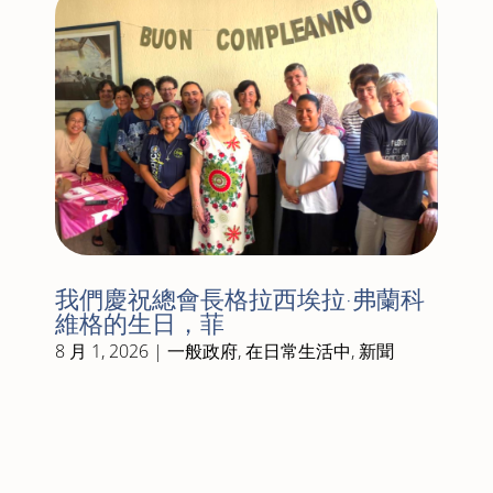
我們慶祝總會長格拉西埃拉·弗蘭科
維格的生日，菲
8 月 1, 2026
|
一般政府
,
在日常生活中
,
新聞