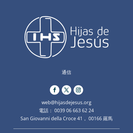
通信
web@hijasdejesus.org
電話： 0039 06 663 62 24
San Giovanni della Croce 41， 00166 羅馬