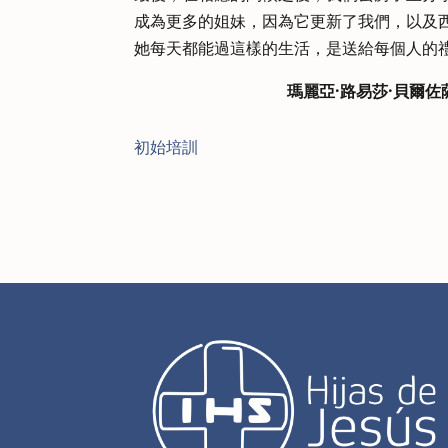
成為更多的姐妹，因為它更新了我們，以及西
她每天都能過這樣的生活，是送給每個人的
瑪麗亞·路易莎·貝爾佐薩（
初始培訓