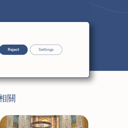
Reject
Settings
相關