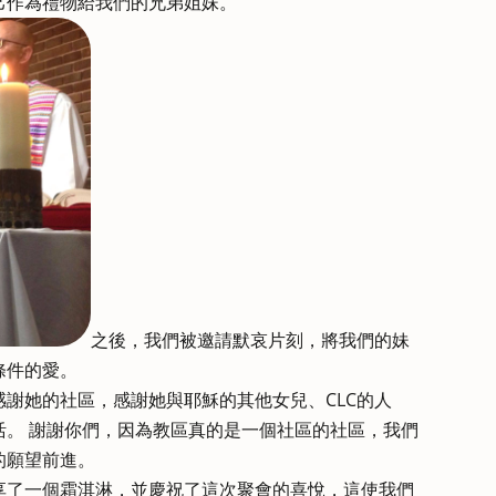
己作為禮物給我們的兄弟姐妹。
之後，我們被邀請默哀片刻，將我們的妹
條件的愛。
謝她的社區，感謝她與耶穌的其他女兒、CLC的人
活。 謝謝你們，因為教區真的是一個社區的社區，我們
的願望前進。
享了一個霜淇淋，並慶祝了這次聚會的喜悅，這使我們