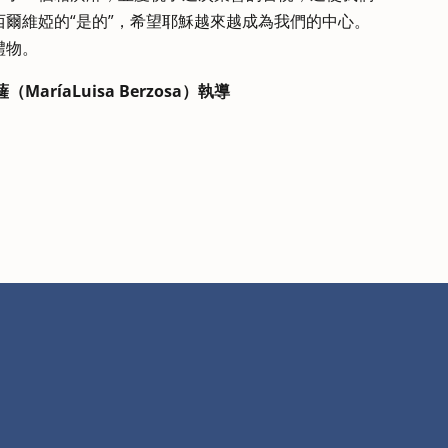
爾維婭的“是的”，希望耶穌越來越成為我們的中心。
禮物。
MaríaLuisa Berzosa）執導