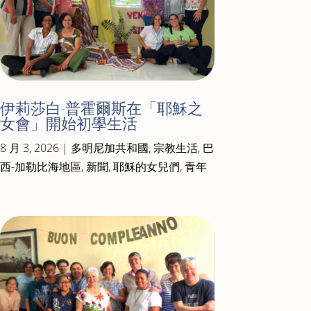
伊莉莎白·普霍爾斯在「耶穌之
女會」開始初學生活
8 月 3, 2026
|
多明尼加共和國
,
宗教生活
,
巴
西-加勒比海地區
,
新聞
,
耶穌的女兒們
,
青年