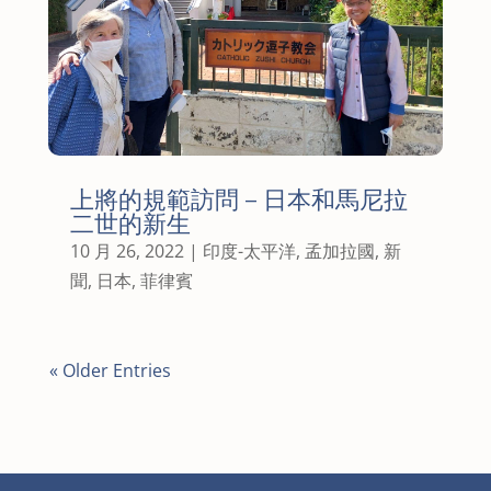
上將的規範訪問 – 日本和馬尼拉
二世的新生
10 月 26, 2022
|
印度-太平洋
,
孟加拉國
,
新
聞
,
日本
,
菲律賓
« Older Entries