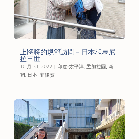
上將將的規範訪問 – 日本和馬尼
拉三世
10 月 31, 2022
|
印度-太平洋
,
孟加拉國
,
新
聞
,
日本
,
菲律賓