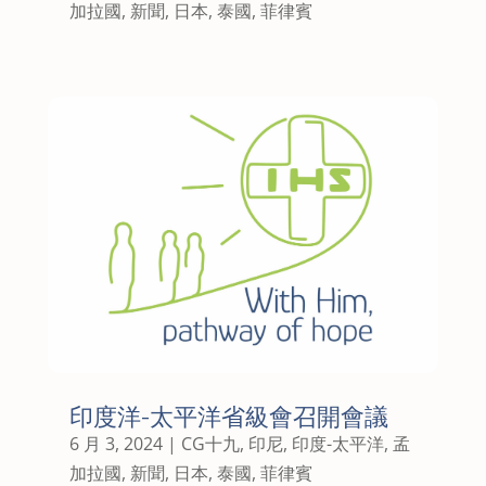
加拉國
,
新聞
,
日本
,
泰國
,
菲律賓
印度洋-太平洋省級會召開會議
6 月 3, 2024
|
CG十九
,
印尼
,
印度-太平洋
,
孟
加拉國
,
新聞
,
日本
,
泰國
,
菲律賓