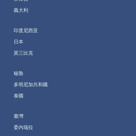
義大利
印度尼西亚
日本
莫三比克
秘魯
多明尼加共和國
泰國
臺灣
委內瑞拉