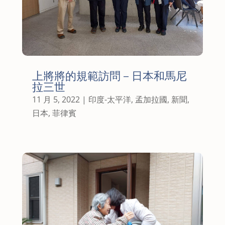
上將將的規範訪問 – 日本和馬尼
拉三世
11 月 5, 2022
|
印度-太平洋
,
孟加拉國
,
新聞
,
日本
,
菲律賓