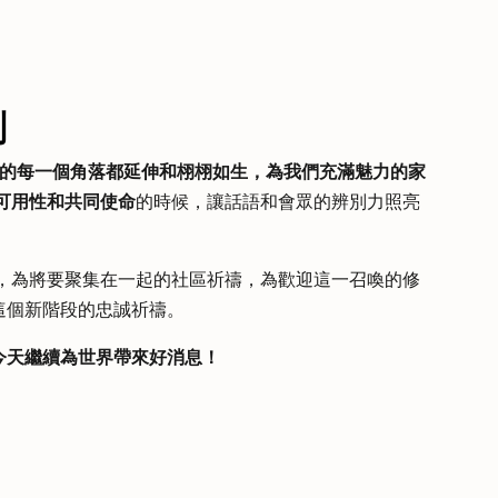
刻
在場的每一個角落都延伸和栩栩如生，為我們充滿魅力的家
可用性和共同使命
的時候，讓話語和會眾的辨別力照亮
，為將要聚集在一起的社區祈禱，為歡迎這一召喚的修
這個新階段的忠誠祈禱。
今天繼續為世界帶來好消息！