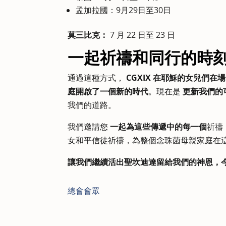
孟加拉國：9月29日至30日
莫三比克：
7 月 22 日至 23 日
一起祈禱和同行的時
通過這種方式，
CGXIX 在耶穌的女兒們
庭開啟了一個新的時代
。現在是
更新我們的
我們的道路。
我們邀請您
一起為這些傳遞中的每一個
祈禱
女和平信徒祈禱，為整個念珠菌母親家庭在
讓我們繼續活出聖坎迪達留給我們的神恩，
總會會眾