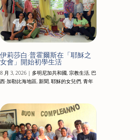
伊莉莎白·普霍爾斯在「耶穌之
女會」開始初學生活
8 月 3, 2026
|
多明尼加共和國
,
宗教生活
,
巴
西-加勒比海地區
,
新聞
,
耶穌的女兒們
,
青年