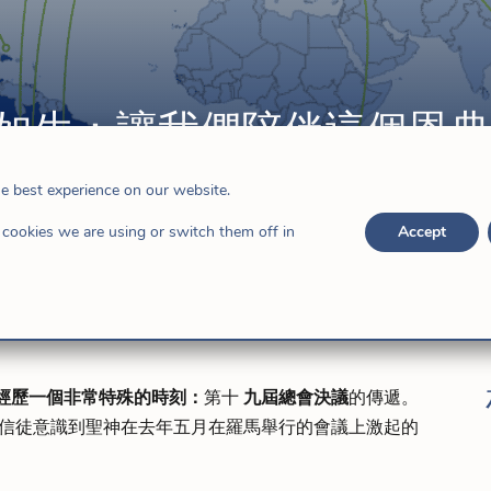
省栩栩如生：讓我們陪伴這個恩
們
he best experience on our website.
cookies we are using or switch them off in
Accept
經歷一個非常特殊的時刻：
第十
九屆總會決議
的傳遞。
信徒意識到聖神在去年五月在羅馬舉行的會議上激起的
。