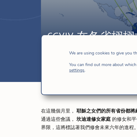
CGXIX 在各
7 月 9, 2025
|
CG十九
,
新聞
,
耶穌的女兒
We are using cookies to give you t
You can find out more about which 
settings
.
在這幾個月里，
耶穌之女們的所有省份都將
通過這些會議，
坎迪達修女家庭
的修女和平
界限，這將標誌著我們修會未來六年的進程