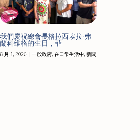
我們慶祝總會長格拉西埃拉·弗
蘭科維格的生日，菲
8 月 1, 2026
|
一般政府
,
在日常生活中
,
新聞