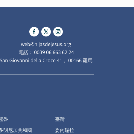
web@hijasdejesus.org
電話： 0039 06 663 62 24
San Giovanni della Croce 41， 00166 羅馬
秘魯
臺灣
多明尼加共和國
委內瑞拉