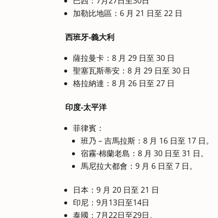
巴西：7月27日至30日
加勒比地區：6 月 21 日至 22 日
西班牙-義大利
薩拉曼卡：8 月 29 日至 30 日
聖塞瓦斯蒂安：8 月 29 日至 30 日
格拉納達：8 月 26 日至 27 日
印度-太平洋
菲律賓：
班乃 – 吉馬拉斯：8 月 16 日至 17 日。
宿霧-棉蘭老島：8 月 30 日至 31 日。
馬尼拉大都會：9 月 6 日至 7 日。
日本：9 月 20 日至 21 日
印尼：9月13日至14日
泰國：7月22日至29日。