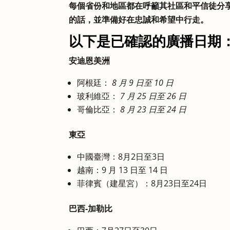
每個省份和地區都在呼籲其社區和平信徒分
的話，並準備好在忠誠和希望中行走。
以下是已確認的廣播日期
安迪恩美洲
阿根廷：
8 月 9 日至 10 日
玻利維亞：
7 月 25 日至 26 日
哥倫比亞：
8 月 23 日至 24 日
東亞
中國臺灣：8月2日至3日
越南：9 月 13 日至 14 日
菲律賓（建星宮）：8月23日至24日
巴西-加勒比