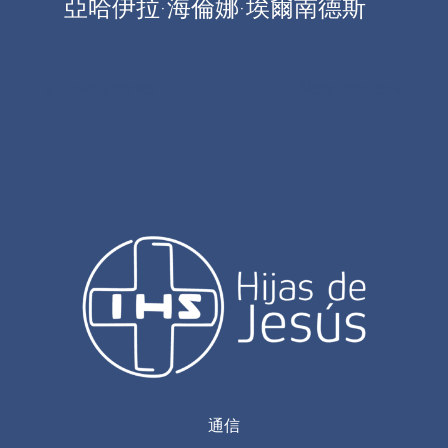
亞哈伊拉·海倫娜·埃爾南德斯
« Older Entries
Next Entries »
通信