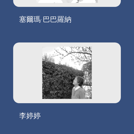
塞爾瑪·巴巴羅納
李婷婷