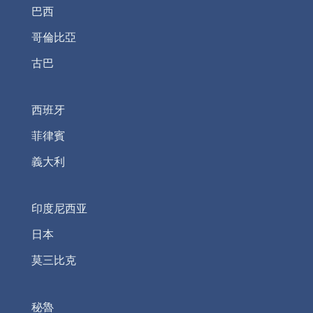
巴西
哥倫比亞
古巴
西班牙
菲律賓
義大利
印度尼西亚
日本
莫三比克
秘魯