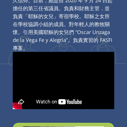
久信仰。目前，她是自 2020 年 9 月 24 日起
擔任的第三任省議員。負責和財務主管，並
負責「耶穌的女兒」寄宿學校。耶穌之女所
在學校協調小組的成員。對年輕人的教牧關
懷。引用美國耶穌的女兒們 “Oscar Unzaga
de la Vega Fe y Alegría”。負責實習的 FASFI
專案。