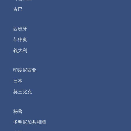
古巴
西班牙
菲律賓
義大利
印度尼西亚
日本
莫三比克
秘魯
多明尼加共和國