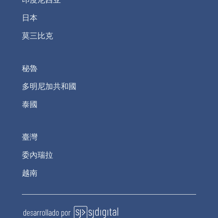
日本
莫三比克
秘魯
多明尼加共和國
泰國
臺灣
委內瑞拉
越南