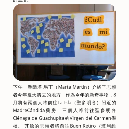
下午，瑪爾塔·馬丁（Marta Martín）介紹了志願
者今年夏天將去的地方，作為今年的新奇事物，8
月將有兩個人將前往La Isla（聖多明各）附近的
MadreCándida藥房，三個人將前往聖多明各
Ciénaga de Guachupita的Virgen del Carmen學
校。 其餘的志願者將前往Buen Retiro（玻利維