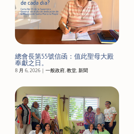
總會長第55號信函：值此聖母大殿
奉獻之日。
8 月 6, 2026
|
一般政府
,
教堂
,
新聞