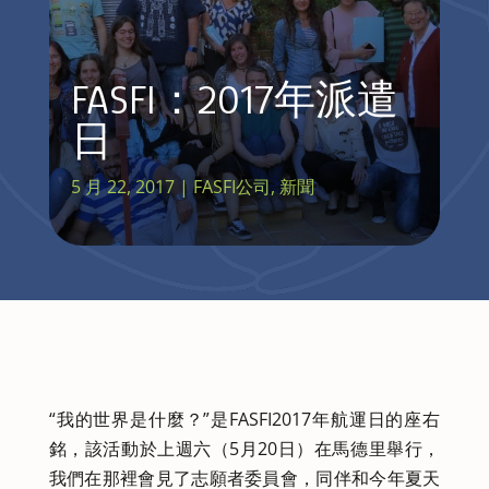
FASFI：2017年派遣
日
5 月 22, 2017
|
FASFI公司
,
新聞
“我的世界是什麼？”是FASFI2017年航運日的座右
銘，該活動於上週六（5月20日）在馬德里舉行，
我們在那裡會見了志願者委員會，同伴和今年夏天