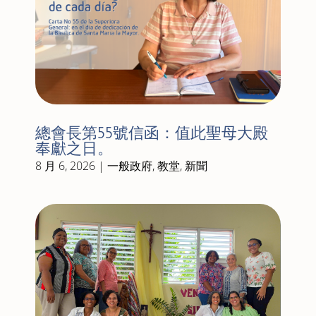
總會長第55號信函：值此聖母大殿
奉獻之日。
8 月 6, 2026
|
一般政府
,
教堂
,
新聞