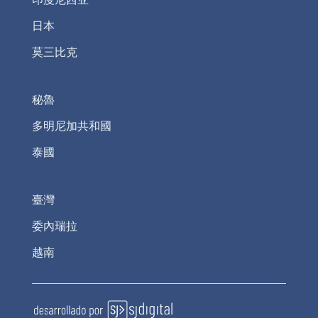
日本
莫三比克
秘魯
多明尼加共和國
泰國
臺灣
委內瑞拉
越南