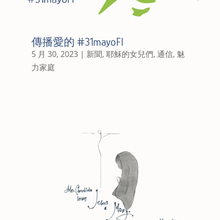
傳播愛的 #31mayoFI
5 月 30, 2023
|
新聞
,
耶穌的女兒們
,
通信
,
魅
力家庭