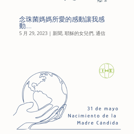
念珠菌媽媽所愛的感動讓我感
動……
5 月 29, 2023
|
新聞
,
耶穌的女兒們
,
通信