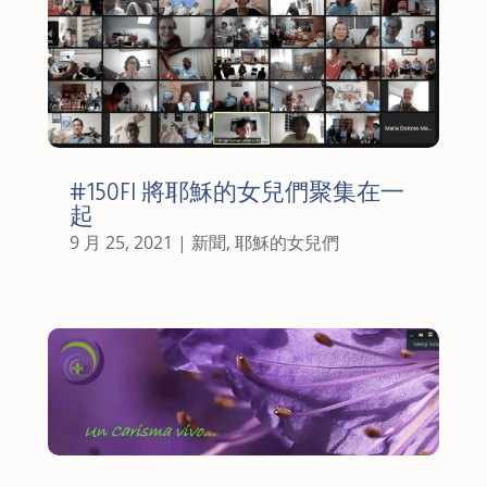
#150FI 將耶穌的女兒們聚集在一
起
9 月 25, 2021
|
新聞
,
耶穌的女兒們