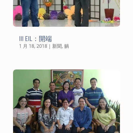
III EIL：開端
1 月 18, 2018
|
新聞
,
躺