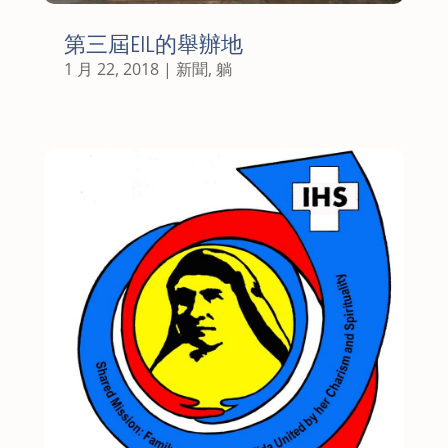
第三屆EIL的舉辦地
1 月 22, 2018
|
新聞
,
躺