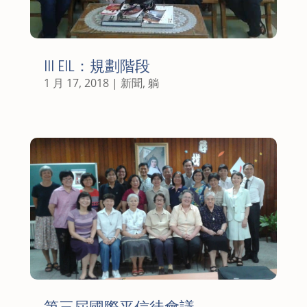
III EIL：規劃階段
1 月 17, 2018
|
新聞
,
躺