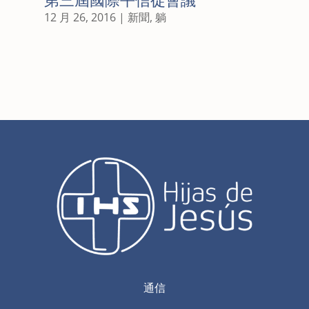
第三屆國際平信徒會議
12 月 26, 2016
|
新聞
,
躺
通信