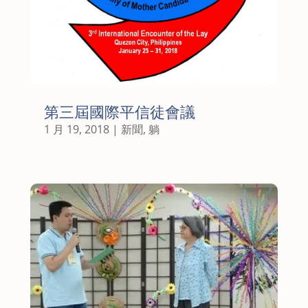
第三屆國際平信徒會議
1 月 19, 2018
|
新聞
,
躺