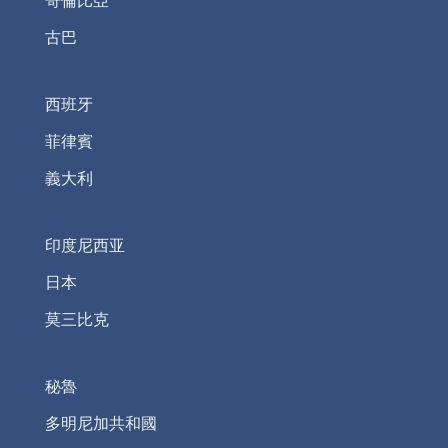
哥倫比亞
古巴
西班牙
菲律賓
義大利
印度尼西亚
日本
莫三比克
秘魯
多明尼加共和國