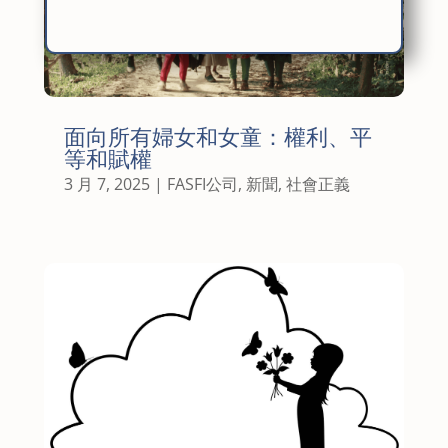
面向所有婦女和女童：權利、平
等和賦權
3 月 7, 2025
|
FASFI公司
,
新聞
,
社會正義