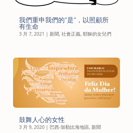
我們重申我們的“是”，以照顧所
有生命
3 月 7, 2021
|
新聞
,
社會正義
,
耶穌的女兒們
鼓舞人心的女性
3 月 9, 2020
|
巴西-加勒比海地區
,
新聞