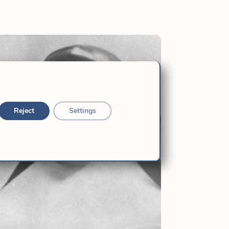
Reject
Settings