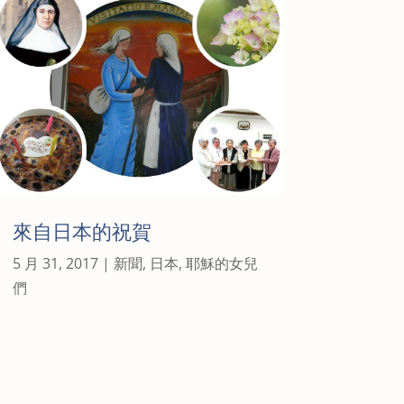
來自日本的祝賀
5 月 31, 2017
|
新聞
,
日本
,
耶穌的女兒
們