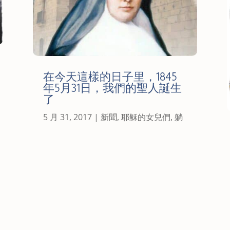
在今天這樣的日子里，1845
年5月31日，我們的聖人誕生
了
5 月 31, 2017
|
新聞
,
耶穌的女兒們
,
躺