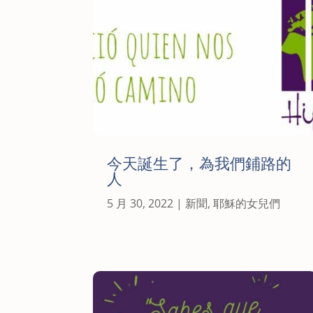
今天誕生了，為我們鋪路的
人
5 月 30, 2022
|
新聞
,
耶穌的女兒們