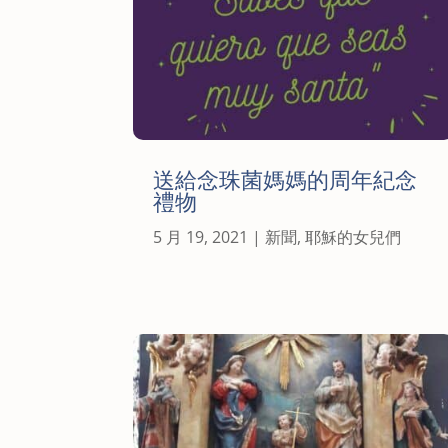
送給念珠菌媽媽的周年紀念
禮物
5 月 19, 2021
|
新聞
,
耶穌的女兒們