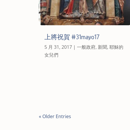
上將祝賀 #31mayo17
5 月 31, 2017
|
一般政府
,
新聞
,
耶穌的
女兒們
« Older Entries