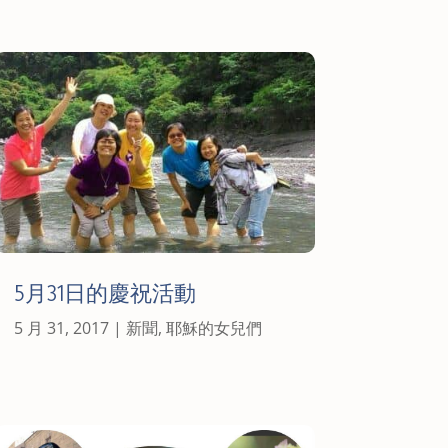
5月31日的慶祝活動
5 月 31, 2017
|
新聞
,
耶穌的女兒們