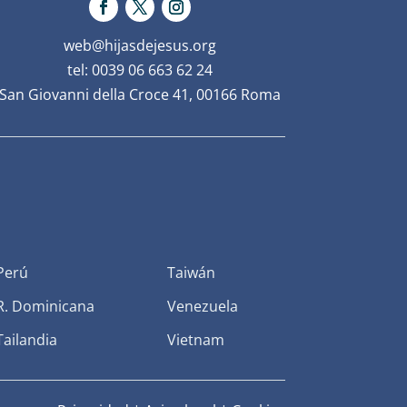
web@hijasdejesus.org
tel: 0039 06 663 62 24
San Giovanni della Croce 41, 00166 Roma
Perú
Taiwán
R. Dominicana
Venezuela
Tailandia
Vietnam