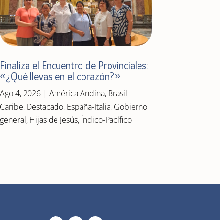
Finaliza el Encuentro de Provinciales:
«¿Qué llevas en el corazón?»
Ago 4, 2026
|
América Andina
,
Brasil-
Caribe
,
Destacado
,
España-Italia
,
Gobierno
general
,
Hijas de Jesús
,
Índico-Pacífico