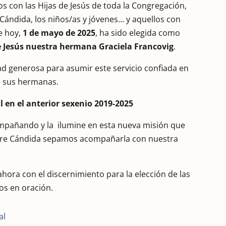
s con las Hijas de Jesús de toda la Congregación,
e Cándida, los niños/as y jóvenes… y aquellos con
e hoy,
1 de mayo de 2025
, ha sido elegida como
e Jesús nuestra hermana Graciela Francovig
.
ad generosa para asumir este servicio confiada en
de sus hermanas.
l en el anterior sexenio 2019-2025
ompañando y la ilumine en esta nueva misión que
adre Cándida sepamos acompañarla con nuestra
.
ahora con el discernimiento para la elección de las
os en oración.
al