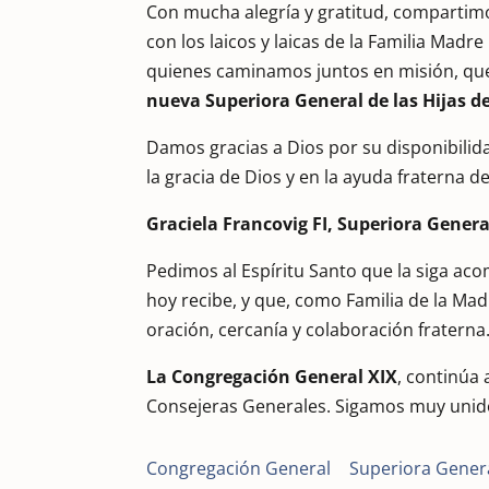
Con mucha alegría y gratitud, compartimo
con los laicos y laicas de la Familia Madr
quienes caminamos juntos en misión, qu
nueva Superiora General de las Hijas d
Damos gracias a Dios por su disponibilid
la gracia de Dios y en la ayuda fraterna 
Graciela Francovig FI, Superiora Genera
Pedimos al Espíritu Santo que la siga ac
hoy recibe, y que, como Familia de la M
oración, cercanía y colaboración fraterna
La Congregación General XIX
, continúa 
Consejeras Generales. Sigamos muy unid
Congregación General
|
Superiora Gener