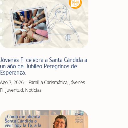
Jóvenes FI celebra a Santa Cándida a
un año del Jubileo Peregrinos de
Esperanza.
Ago 7, 2026
|
Familia Carismática
,
Jóvenes
FI
,
Juventud
,
Noticias