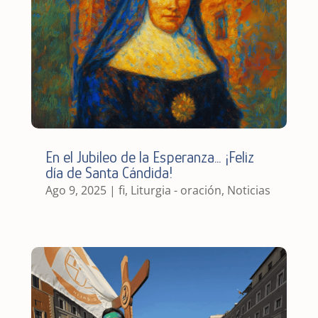
En el Jubileo de la Esperanza… ¡Feliz
día de Santa Cándida!
Ago 9, 2025
|
fi
,
Liturgia - oración
,
Noticias