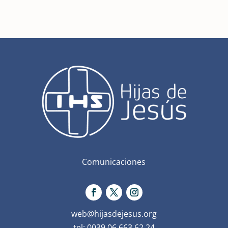
Comunicaciones
web@hijasdejesus.org
tel: 0039 06 663 62 24