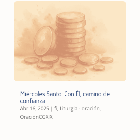
Miércoles Santo: Con Él, camino de
confianza
Abr 16, 2025
|
fi
,
Liturgia - oración
,
OraciónCGXIX