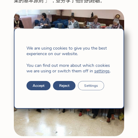
業的基本原則 」 ，並分享了他們的經驗。
We are using cookies to give you the best
experience on our website.
You can find out more about which cookies
we are using or switch them off in
settings
.
Accept
Reject
Settings