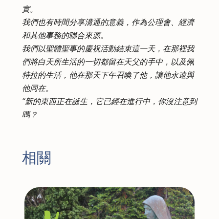
實。
我們也有時間分享溝通的意義，作為公理會、經濟
和其他事務的聯合來源。
我們以聖體聖事的慶祝活動結束這一天，在那裡我
們將白天所生活的一切都留在天父的手中，以及佩
特拉的生活，他在那天下午召喚了他，讓他永遠與
他同在。
“新的東西正在誕生，它已經在進行中，你沒注意到
嗎？
相關