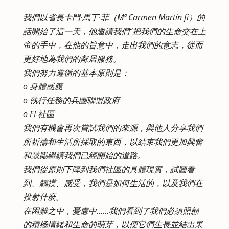
我們以省長卡門·馬丁·菲（Mª Carmen Martín fi）的
話開始了這一天，他邀請我們“把我們的生命交在上
帝的手中，在他的旨意中，走出我們的意志，從而
更好地為我們的鄰居服務。
我們努力遵循的基本原則是：
o 身體感應
o 執行任務的兵團聯盟政府
o FI 社區
我們有機會再次嘗試我們的來源，與他人分享我們
所祈禱和生活所採取的東西，以結束我們更加興奮
和鼓勵繼續我們已經開始的道路。
我們從原則下降到我們社區的具體現實，試圖看
到、觸摸、感受，我們是如何生活的，以及我們在
投射什麼。
在困難之中，憂慮中……我們看到了我們必須照顧
的積極情緒和生命的萌芽，以便它們生長並結出果