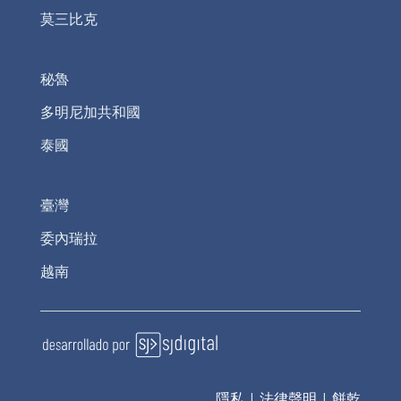
莫三比克
秘魯
多明尼加共和國
泰國
臺灣
委內瑞拉
越南
隱私
|
法律聲明
|
餅乾