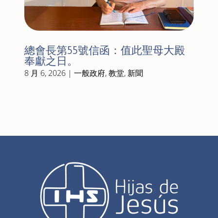
總會長第55號信函：值此聖母大殿
奉獻之日。
8 月 6, 2026
|
一般政府
,
教堂
,
新聞