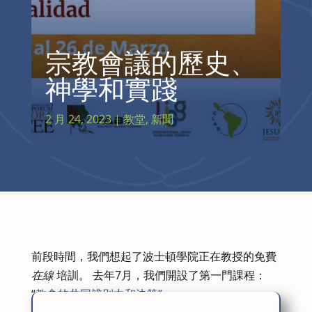
宗教會議的歷史、
神學和實踐
2 月 24, 2023
|
教堂
,
新聞
前段時間，我們想起了波士頓學院正在教授的免費
在線
培訓。 去年7月，我們開設了第一門課程：
“
教會的共同辨別力和決策”。