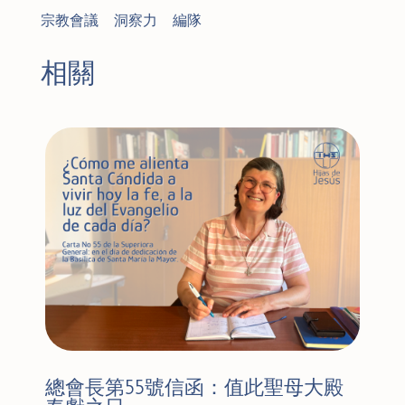
宗教會議
|
洞察力
|
編隊
相關
總會長第55號信函：值此聖母大殿