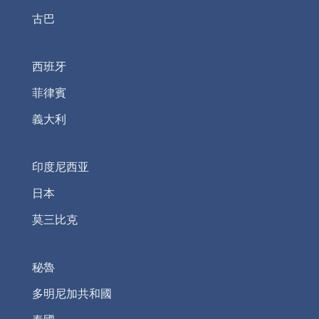
古巴
西班牙
菲律賓
義大利
印度尼西亚
日本
莫三比克
秘魯
多明尼加共和國