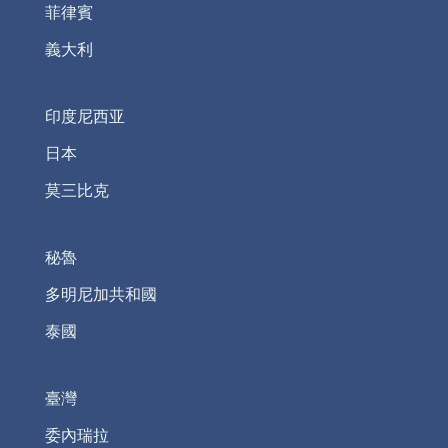
菲律賓
義大利
印度尼西亚
日本
莫三比克
秘魯
多明尼加共和國
泰國
臺灣
委內瑞拉