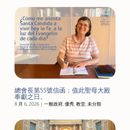
總會長第55號信函：值此聖母大殿
奉獻之日。
8 月 6, 2026
|
一般政府
,
優秀
,
教堂
,
未分類