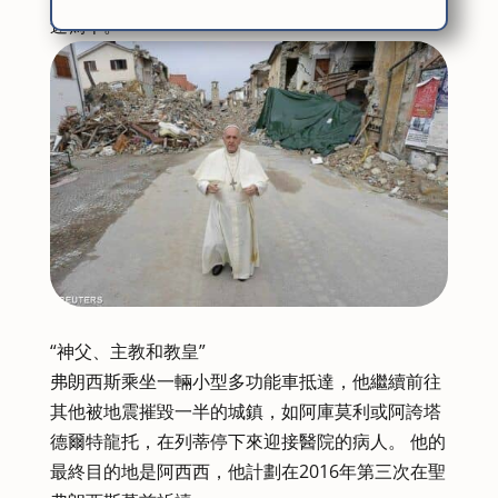
速寫本。
“神父、主教和教皇”
弗朗西斯乘坐一輛小型多功能車抵達，他繼續前往
其他被地震摧毀一半的城鎮，如阿庫莫利或阿誇塔
德爾特龍托，在列蒂停下來迎接醫院的病人。 他的
最終目的地是阿西西，他計劃在2016年第三次在聖