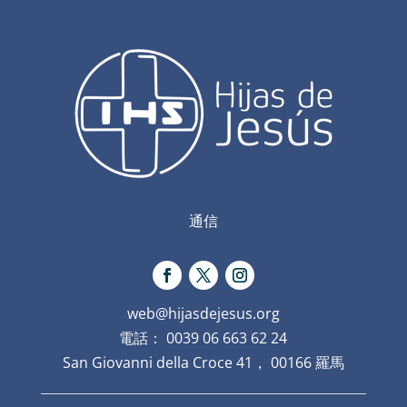
通信
web@hijasdejesus.org
電話： 0039 06 663 62 24
San Giovanni della Croce 41， 00166 羅馬