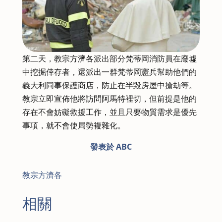
第二天，教宗方濟各派出部分梵蒂岡消防員在廢墟
中挖掘倖存者，還派出一群梵蒂岡憲兵幫助他們的
義大利同事保護商店，防止在半毀房屋中搶劫等。
教宗立即宣佈他將訪問阿馬特裡切，但前提是他的
存在不會妨礙救援工作，並且只要物質需求是優先
事項，就不會使局勢複雜化。
發表於 ABC
教宗方濟各
相關