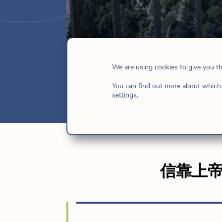
第 1 天 |與念
We are using cookies to give you t
8 月 6, 2025
|
新聞
,
未分類
,
禮儀 - 祈禱
You can find out more about which 
settings
.
信靠上