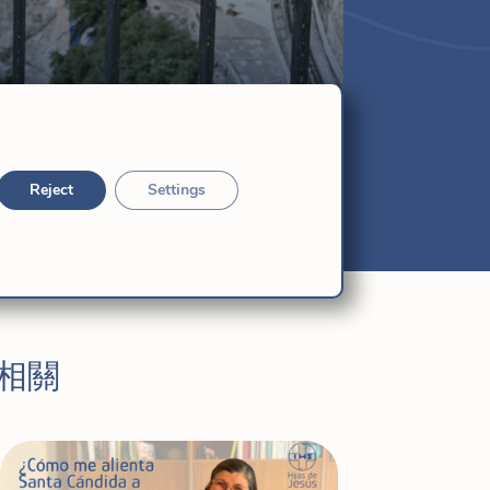
Reject
Settings
相關