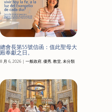
總會長第55號信函：值此聖母大
殿奉獻之日。
8 月 6, 2026
|
一般政府
,
優秀
,
教堂
,
未分類