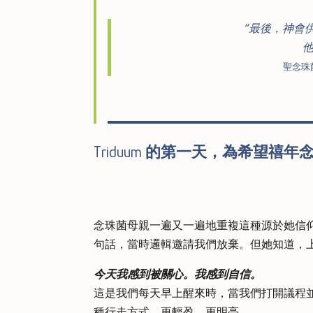
“最後，神會
聖念珠菌 
Triduum
的第一天
，為希望禧年
念珠菌母親一遍又一遍地重複這種源於她信
句話，當時邏輯邀請我們放棄。但她知道，
今天我感到被關心。我感到自信。
這是我們每天早上醒來時，當我們打開議程
種行走方式，更輕盈、更明亮。