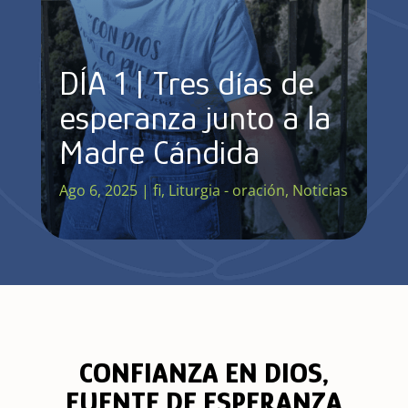
DÍA 1 | Tres días de
esperanza junto a la
Madre Cándida
Ago 6, 2025
|
fi
,
Liturgia - oración
,
Noticias
CONFIANZA EN DIOS,
FUENTE DE ESPERANZA