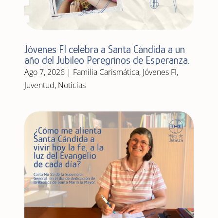
Jóvenes FI celebra a Santa Cándida a un
año del Jubileo Peregrinos de Esperanza.
Ago 7, 2026
|
Familia Carismática
,
Jóvenes FI
,
Juventud
,
Noticias