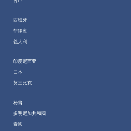
古巴
西班牙
菲律賓
義大利
印度尼西亚
日本
莫三比克
秘魯
多明尼加共和國
泰國