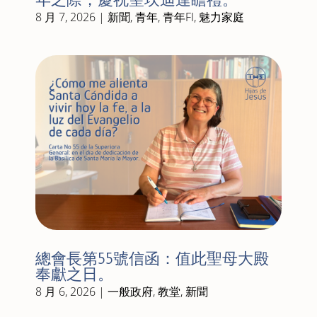
8 月 7, 2026
|
新聞
,
青年
,
青年FI
,
魅力家庭
總會長第55號信函：值此聖母大殿
奉獻之日。
8 月 6, 2026
|
一般政府
,
教堂
,
新聞