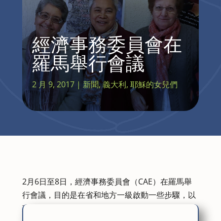
經濟事務委員會在
羅馬舉行會議
2 月 9, 2017
|
新聞
,
義大利
,
耶穌的女兒們
2月6日至8日，經濟事務委員會（CAE）在羅馬舉
行會議，目的是在省和地方一級啟動一些步驟，以
建立新的行政組織，並啟動確定穩定遺產的道路，