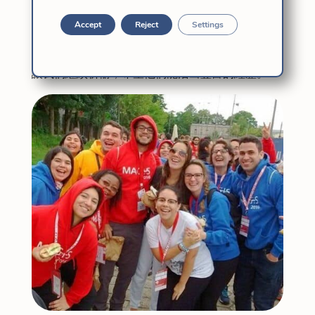
更公正的愛。
Accept
Reject
Settings
我們祈禱並再次團結心靈，為一種涉及許多民族和
國家的靈性獲得偉大而強烈的體驗！
讓我們繼續祈禱，希望他們能活出豐富的經歷。