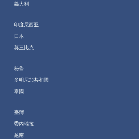
義大利
印度尼西亚
日本
莫三比克
秘魯
多明尼加共和國
泰國
臺灣
委內瑞拉
越南