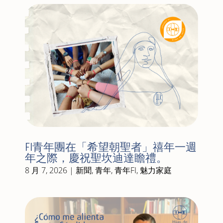
FI青年團在「希望朝聖者」禧年一週
年之際，慶祝聖坎迪達瞻禮。
8 月 7, 2026
|
新聞
,
青年
,
青年FI
,
魅力家庭