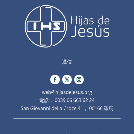
通信
web@hijasdejesus.org
電話： 0039 06 663 62 24
San Giovanni della Croce 41， 00166 羅馬