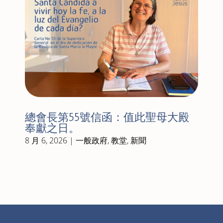
總會長第55號信函：值此聖母大殿
奉獻之日。
8 月 6, 2026
|
一般政府
,
教堂
,
新聞