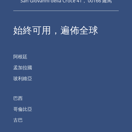
San Giovanni della Croce 41， 00166 羅馬
始終可用，遍佈全球
阿根廷
孟加拉國
玻利維亞
巴西
哥倫比亞
古巴