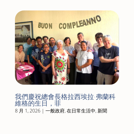
我們慶祝總會長格拉西埃拉·弗蘭科
維格的生日，菲
8 月 1, 2026
|
一般政府
,
在日常生活中
,
新聞