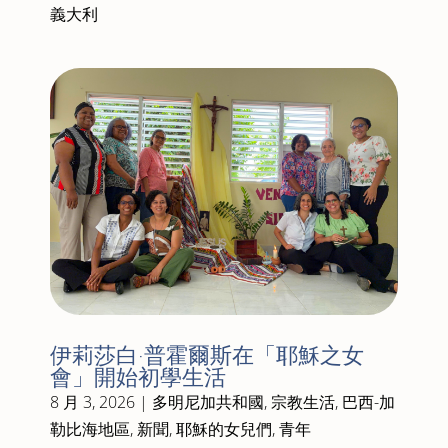
義大利
伊莉莎白·普霍爾斯在「耶穌之女
會」開始初學生活
8 月 3, 2026
|
多明尼加共和國
,
宗教生活
,
巴西-加
勒比海地區
,
新聞
,
耶穌的女兒們
,
青年