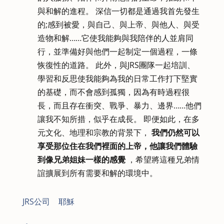
與和解的進程。 深信一切都是通過我首先發生
的;感到被愛，與自己、與上帝、與他人、與受
造物和解……它使我能夠與我陪伴的人並肩同
行，並準備好與他們一起制定一個過程，一條
恢復性的道路。 此外，與JRS團隊一起培訓、
學習和反思使我能夠為我的日常工作打下堅實
的基礎，而不會感到孤獨，因為有時過程很
長，而且存在衝突、戰爭、暴力、邊界……他們
讓我不知所措，似乎在成長。 即便如此，在多
元文化、地理和宗教的背景下，
我們仍然可以
享受那位住在我們裡面的上帝，他讓我們體驗
到像兄弟姐妹一樣的感覺
，希望將這種兄弟情
誼擴展到所有需要和解的環境中。
JRS公司
|
耶穌