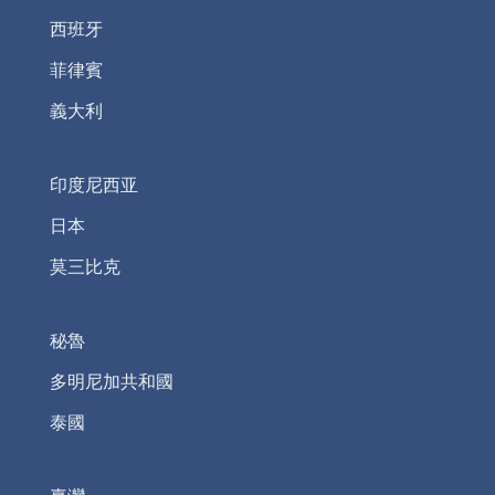
西班牙
菲律賓
義大利
印度尼西亚
日本
莫三比克
秘魯
多明尼加共和國
泰國