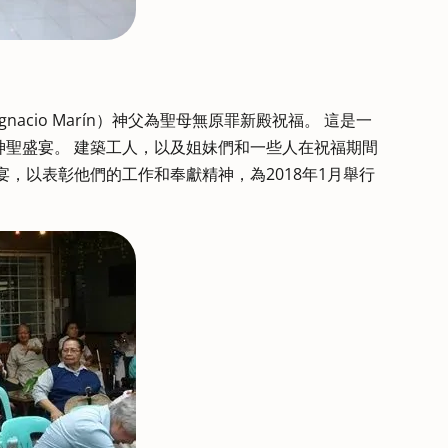
acio Marín）神父為聖母無原罪新殿祝福。 這是一
神聖盛宴。 建築工人，以及姐妹們和一些人在祝福期間
宴，以表彰他們的工作和奉獻精神，為2018年1月舉行