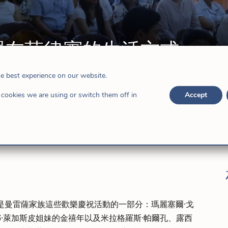
罪在菲律賓的生活方式
的女兒們
he best experience on our website.
cookies we are using or switch them off in
Accept
年是曼雷薩家族這些歡樂慶祝活動的一部分：瑪麗塞爾·戈
娜·萊加斯皮姐妹的金禧年以及米拉格羅斯·帕爾孔、露西