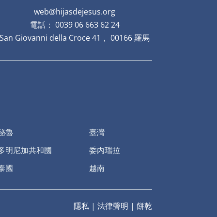
web@hijasdejesus.org
電話： 0039 06 663 62 24
San Giovanni della Croce 41， 00166 羅馬
秘魯
臺灣
多明尼加共和國
委內瑞拉
泰國
越南
隱私
|
法律聲明
|
餅乾