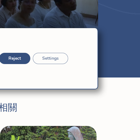
Reject
Settings
相關