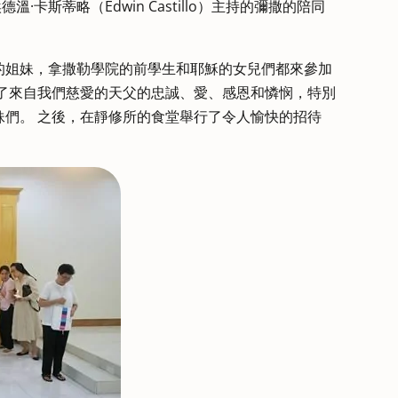
·卡斯蒂略（Edwin Castillo）主持的彌撒的陪同
的姐妹，拿撒勒學院的前學生和耶穌的女兒們都來參加
顯了來自我們慈愛的天父的忠誠、愛、感恩和憐悯，特別
妹們。 之後，在靜修所的食堂舉行了令人愉快的招待