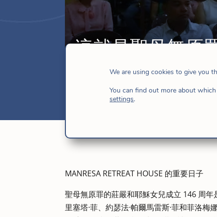
這就是聖母無原
12 月 11, 2017
|
印度-太平洋
,
新聞
,
耶穌
We are using cookies to give you t
You can find out more about which 
settings
.
MANRESA RETREAT HOUSE 的重要日子
聖母無原罪的莊嚴和耶穌女兒成立 146 周
里塞塔·菲、約瑟法·帕爾馬雷斯·菲和菲洛梅