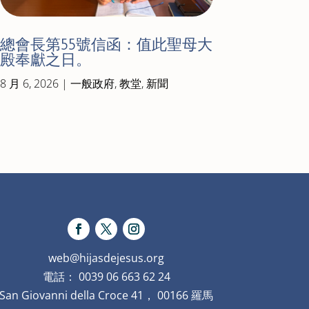
總會長第55號信函：值此聖母大
殿奉獻之日。
8 月 6, 2026
|
一般政府
,
教堂
,
新聞
web@hijasdejesus.org
電話： 0039 06 663 62 24
San Giovanni della Croce 41， 00166 羅馬