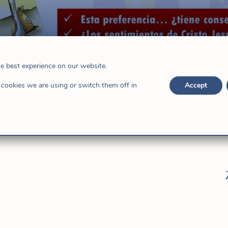
母親，一個團結的女人
he best experience on our website.
家庭
cookies we are using or switch them off in
Accept