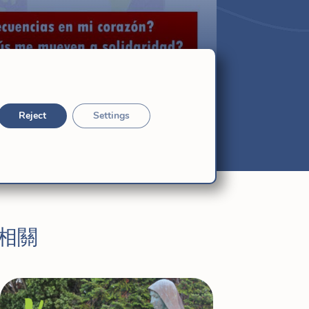
Reject
Settings
相關