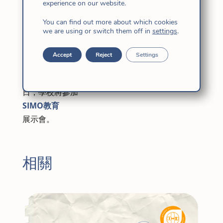
experience on our website.
耶穌的女兒瑪麗亞·聖女德馬德里學校（María
You can find out more about which cookies
Virgen de Madrid
we are using or switch them off in
settings
.
）憑藉 #Aulai+CMV專案，用於iPad的1：1教育使
用，在
Accept
Reject
Settings
馬德里天主教學校
使用ICT的良好實踐競賽中獲得了一等獎。 10月19
日，學校將參加
SIMO教育
展示會。
相關