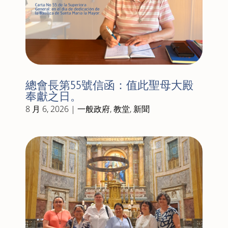
總會長第55號信函：值此聖母大殿
奉獻之日。
8 月 6, 2026
|
一般政府
,
教堂
,
新聞