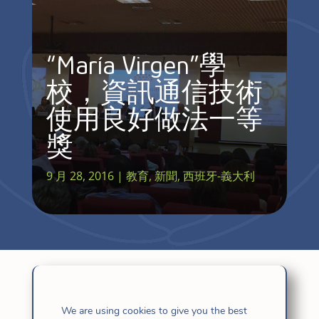
“María Virgen”學
校，資訊通信技術
使用良好做法一等
獎
9 月 28, 2016
|
教育
,
新聞
,
西班牙-義大利
We are using cookies to give you the best
上週五，天主教學校正式宣佈，