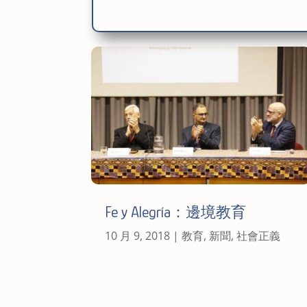
Fe y Alegría：邊境教育
10 月 9, 2018
|
教育
,
新聞
,
社會正義