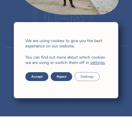
菲生活
We are using cookies to give you the best
experience on our website.
曹玉駿
You can find out more about which cookies
we are using or switch them off in
settings
.
Accept
Reject
Settings
東亞
我喜歡像朋友一樣與上帝聊天。