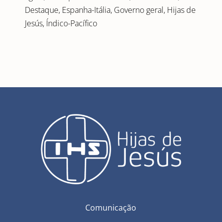
Destaque
,
Espanha-Itália
,
Governo geral
,
Hijas de
Jesús
,
Índico-Pacífico
Comunicação