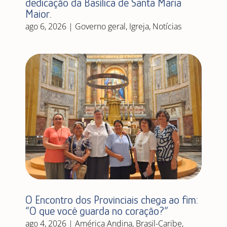
dedicação da Basílica de Santa Maria
Maior.
ago 6, 2026
|
Governo geral
,
Igreja
,
Notícias
O Encontro dos Provinciais chega ao fim:
“O que você guarda no coração?”
ago 4, 2026
|
América Andina
,
Brasil-Caribe
,