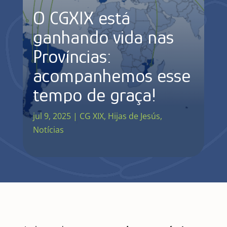
O CGXIX está
ganhando vida nas
Províncias:
acompanhemos esse
tempo de graça!
jul 9, 2025
|
CG XIX
,
Hijas de Jesús
,
Notícias