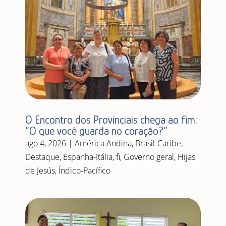
O Encontro dos Provinciais chega ao fim:
“O que você guarda no coração?”
ago 4, 2026
|
América Andina
,
Brasil-Caribe
,
Destaque
,
Espanha-Itália
,
fi
,
Governo geral
,
Hijas
de Jesús
,
Índico-Pacífico