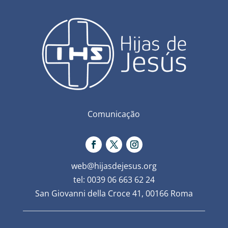
Comunicação
web@hijasdejesus.org
tel: 0039 06 663 62 24
San Giovanni della Croce 41, 00166 Roma