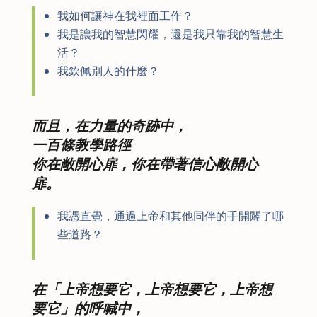
我如何讓神在我裡面工作？
我是讓我的智慧閃耀，還是我只靠我的智慧生
活？
我欽佩別人的什麼？
而且，在力量的奇跡中，
一百條教學路徑
你在敞開心扉，你在帶著信心敞開心
扉。
我憑直覺，通過上帝和其他同伴的手開闢了哪
些道路？
在「上帝想要它，上帝想要它，上帝想
要它」的呼喊中，