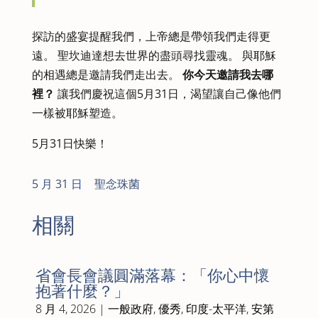
探訪的盛宴提醒我們，上帝總是帶領我們走得更
遠。 聖坎迪達想去世界的盡頭尋找靈魂。 與耶穌
的相遇總是邀請我們走出去。
你今天邀請我去哪
裡？
讓我們慶祝這個5月31日，渴望讓自己像他們
一樣被耶穌塑造。
5月31日快樂！
5 月 31 日
|
聖念珠菌
相關
省會長會議圓滿落幕：「你心中懷
抱著什麼？」
8 月 4, 2026
|
一般政府
,
優秀
,
印度-太平洋
,
安第