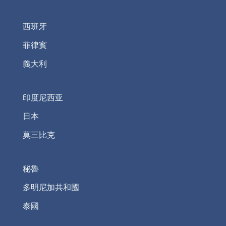
西班牙
菲律賓
義大利
印度尼西亚
日本
莫三比克
秘魯
多明尼加共和國
泰國