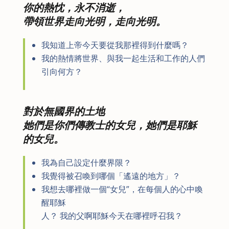
你的熱忱，永不消逝，
帶領世界走向光明，走向光明。
我知道上帝今天要從我那裡得到什麼嗎？
我的熱情將世界、與我一起生活和工作的人們
引向何方？
對於無國界的土地
她們是你們傳教士的女兒，她們是耶穌
的女兒。
我為自己設定什麼界限？
我覺得被召喚到哪個「遙遠的地方」？
我想去哪裡做一個“女兒”，在每個人的心中喚
醒耶穌
人？ 我的父啊耶穌今天在哪裡呼召我？