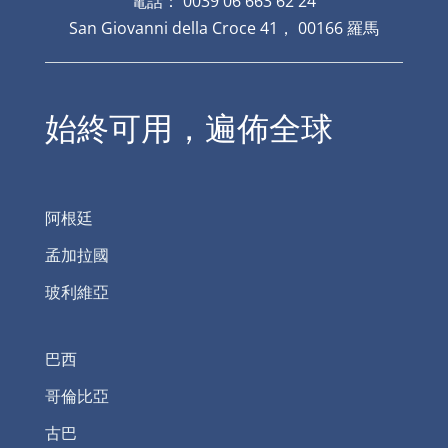
電話： 0039 06 663 62 24
San Giovanni della Croce 41， 00166 羅馬
始終可用，遍佈全球
阿根廷
孟加拉國
玻利維亞
巴西
哥倫比亞
古巴