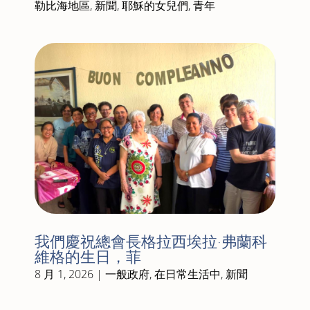
勒比海地區
,
新聞
,
耶穌的女兒們
,
青年
我們慶祝總會長格拉西埃拉·弗蘭科
維格的生日，菲
8 月 1, 2026
|
一般政府
,
在日常生活中
,
新聞