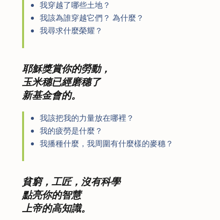
我穿越了哪些土地？
我該為誰穿越它們？ 為什麼？
我尋求什麼榮耀？
耶穌獎賞你的勞動，
玉米穗已經磨穗了
新基金會的。
我該把我的力量放在哪裡？
我的疲勞是什麼？
我播種什麼，我周圍有什麼樣的麥穗？
貧窮，工匠，沒有科學
點亮你的智慧
上帝的高知識。