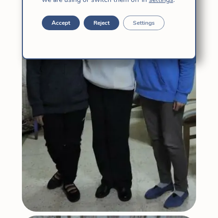
Accept
Reject
Settings