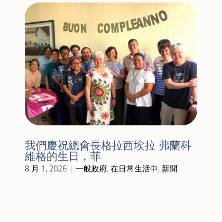
我們慶祝總會長格拉西埃拉·弗蘭科
維格的生日，菲
8 月 1, 2026
|
一般政府
,
在日常生活中
,
新聞