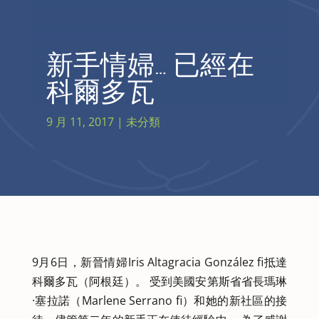
新手情婦… 已經在
科爾多瓦
9 月 11, 2017
| 未分類
9月6日，新晉情婦Iris Altagracia González fi抵達
科爾多瓦（阿根廷）。 受到美國安第斯省省長瑪琳
·塞拉諾（Marlene Serrano fi）和她的新社區的接