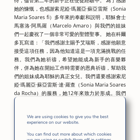
待，儘管第二年的新手正在使徒經驗中。 為了感謝
她的慷慨，也感謝索尼婭·瑪麗亞·蘇亞雷斯（Sonia
Maria Soares fi）多年來的奉獻和説明，耶穌會士
馬塞洛·阿馬羅（Marcelo Amaro）與我們的姐妹
們一起慶祝了一個非常可愛的聖體聖事。 她在科爾
多瓦寫道：「我們感謝主賜予艾瑞斯，感謝他願意
接受這項任務，因為他知道這是一項充滿挑戰的任
務。我們為她祈禱，希望她能成為新手的喜樂夥
伴，併為她在開始工作時需要的恩典祈禱，幫助我
們的姐妹成為耶穌的真正女兒。我們還要感謝索尼
婭·瑪麗亞·蘇亞雷斯·達·羅查（Sonia Maria Soares
da Rocha）的服務，她12年來致力於形成。我們
在她的新任務中為她祈禱，以便她繼續成為主的工
具。
We are using cookies to give you the best
experience on our website.
You can find out more about which cookies
we are using or switch them off in
settings
.