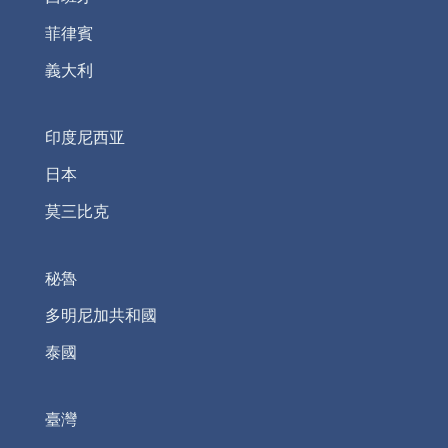
菲律賓
義大利
印度尼西亚
日本
莫三比克
秘魯
多明尼加共和國
泰國
臺灣