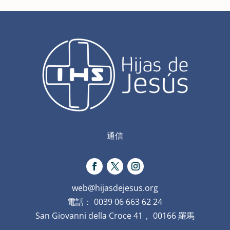
通信
web@hijasdejesus.org
電話： 0039 06 663 62 24
San Giovanni della Croce 41， 00166 羅馬