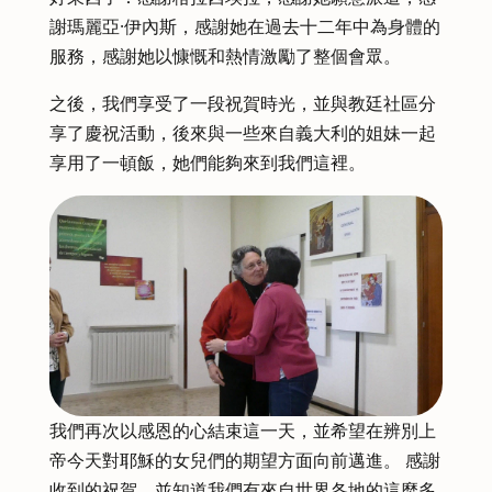
謝瑪麗亞·伊內斯，感謝她在過去十二年中為身體的
服務，感謝她以慷慨和熱情激勵了整個會眾。
之後，我們享受了一段祝賀時光，並與教廷社區分
享了慶祝活動，後來與一些來自義大利的姐妹一起
享用了一頓飯，她們能夠來到我們這裡。
我們再次以感恩的心結束這一天，並希望在辨別上
帝今天對耶穌的女兒們的期望方面向前邁進。 感謝
收到的祝賀，並知道我們有來自世界各地的這麼多