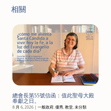
相關
總會長第55號信函：值此聖母大殿
奉獻之日。
8 月 6, 2026
|
一般政府
,
優秀
,
教堂
,
未分類