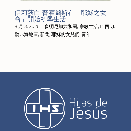
伊莉莎白·普霍爾斯在「耶穌之女
會」開始初學生活
8 月 3, 2026
|
多明尼加共和國
,
宗教生活
,
巴西-加
勒比海地區
,
新聞
,
耶穌的女兒們
,
青年