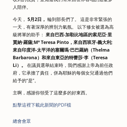
人陪伴。
今天，
5月2日，
輪到部長們了。 這是非常緊張的
一天，有著深厚的辨別力氣氛。 以下修女被選為高
級將軍的助手：
來自巴西-加勒比地區的索尼亞·里
賈納·羅薩;Mª Teresa Pinto，來自西班牙-義大利;
來自印度洋-太平洋的塞爾瑪·巴巴羅納（Thelma
Barbarona）和來自東亞的特蕾莎·李（Teresa
Li）。
在議員選舉結束時，我們感謝上帝為前任政
府，它承擔了責任，併為耶穌的每個女兒通過他們
給予的“是”。
主啊，感謝你領受了這麼多的好東西。
點擊這裡下載此新聞的PDF檔
總會會眾