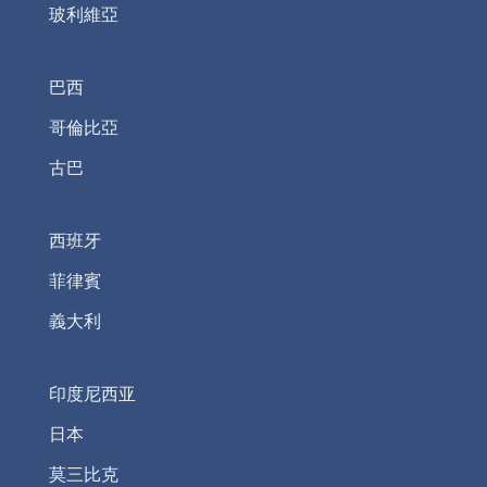
玻利維亞
巴西
哥倫比亞
古巴
西班牙
菲律賓
義大利
印度尼西亚
日本
莫三比克