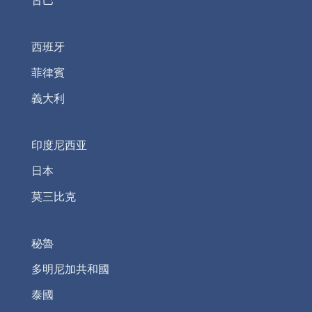
西班牙
菲律賓
義大利
印度尼西亚
日本
莫三比克
秘魯
多明尼加共和國
泰國