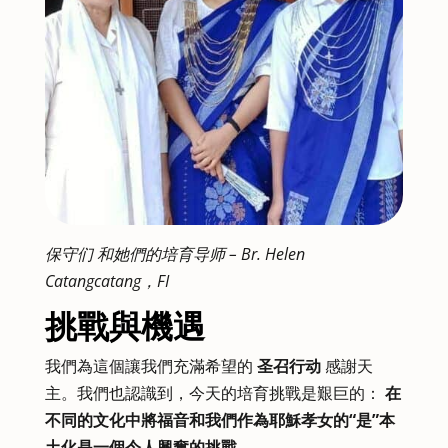
保守们 和她們的培育导师 – Br. Helen
Catangcatang，FI
挑戰與機遇
我們為這個讓我們充滿希望的
圣召行动
感謝天
主。我們也認識到，今天的培育挑戰是艱巨的：
在
不同的文化中將福音和我們作為耶穌孝女的“是”本
土化是一個令人興奮的挑戰。