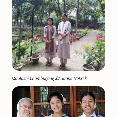
Moutushi Chambugong 和 Hanna Nokrek