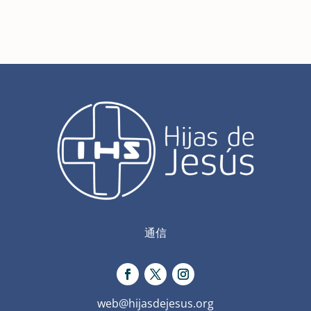
通信
web@hijasdejesus.org