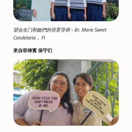
望会生门和她們的培育导师 – Br. Marie Sweet
Candelaria， FI
來自菲律賓 保守们